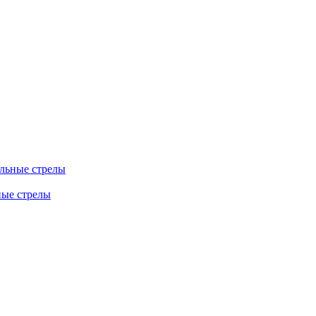
льные стрелы
ные стрелы