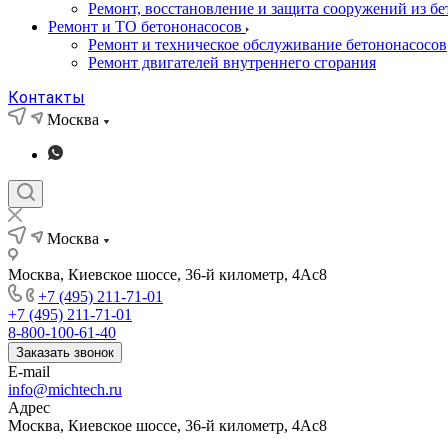
Ремонт, восстановление и защита сооружений из бе
Ремонт и ТО бетононасосов
Ремонт и техническое обслуживание бетононасосов
Ремонт двигателей внутреннего сгорания
Контакты
Москва
Москва
Москва, Киевское шоссе, 36-й километр, 4Ас8
+7 (495) 211-71-01
+7 (495) 211-71-01
8-800-100-61-40
Заказать звонок
E-mail
info@michtech.ru
Адрес
Москва, Киевское шоссе, 36-й километр, 4Ас8