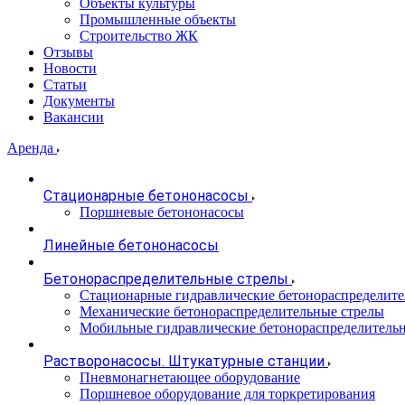
Объекты культуры
Промышленные объекты
Строительство ЖК
Отзывы
Новости
Статьи
Документы
Вакансии
Аренда
Стационарные бетононасосы
Поршневые бетононасосы
Линейные бетононасосы
Бетонораспределительные стрелы
Стационарные гидравлические бетонораспределите
Механические бетонораспределительные стрелы
Мобильные гидравлические бетонораспределитель
Растворонасосы. Штукатурные станции
Пневмонагнетающее оборудование
Поршневое оборудование для торкретирования