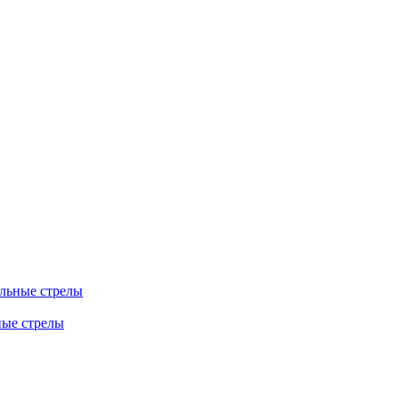
льные стрелы
ные стрелы