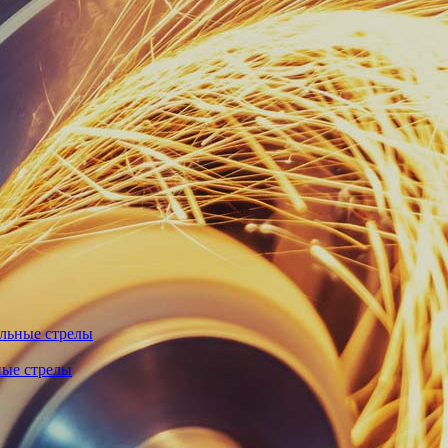
льные стрелы
ные стрелы