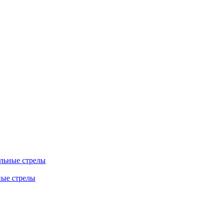
льные стрелы
ные стрелы