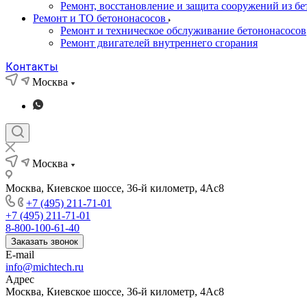
Ремонт, восстановление и защита сооружений из бе
Ремонт и ТО бетононасосов
Ремонт и техническое обслуживание бетононасосов
Ремонт двигателей внутреннего сгорания
Контакты
Москва
Москва
Москва, Киевское шоссе, 36-й километр, 4Ас8
+7 (495) 211-71-01
+7 (495) 211-71-01
8-800-100-61-40
Заказать звонок
E-mail
info@michtech.ru
Адрес
Москва, Киевское шоссе, 36-й километр, 4Ас8