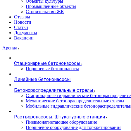
Объекты культуры
Промышленные объекты
Строительство ЖК
Отзывы
Новости
Статьи
Документы
Вакансии
Аренда
Стационарные бетононасосы
Поршневые бетононасосы
Линейные бетононасосы
Бетонораспределительные стрелы
Стационарные гидравлические бетонораспределите
Механические бетонораспределительные стрелы
Мобильные гидравлические бетонораспределитель
Растворонасосы. Штукатурные станции
Пневмонагнетающее оборудование
Поршневое оборудование для торкретирования