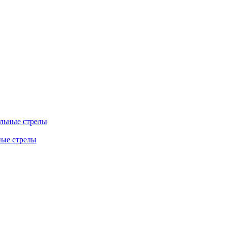
льные стрелы
ные стрелы