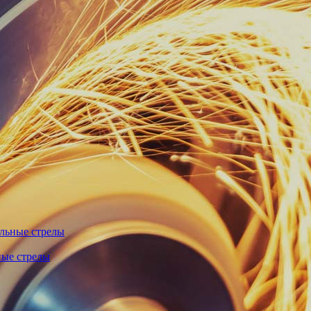
льные стрелы
ные стрелы