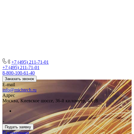
+7 (495) 211-71-01
+7 (495) 211-71-01
8-800-100-61-40
Заказать звонок
E-mail
info@michtech.ru
Адрес
Москва, Киевское шоссе, 36-й километр, 4Ас8
Подать заявку
О компании