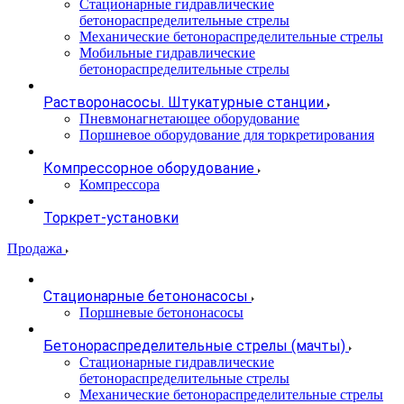
Стационарные гидравлические
бетонораспределительные стрелы
Механические бетонораспределительные стрелы
Мобильные гидравлические
бетонораспределительные стрелы
Растворонасосы. Штукатурные станции
Пневмонагнетающее оборудование
Поршневое оборудование для торкретирования
Компрессорное оборудование
Компрессора
Торкрет-установки
Продажа
Стационарные бетононасосы
Поршневые бетононасосы
Бетонораспределительные стрелы (мачты)
Стационарные гидравлические
бетонораспределительные стрелы
Механические бетонораспределительные стрелы