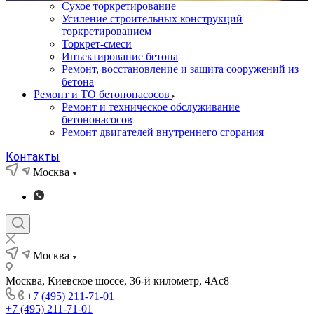
Сухое торкретирование
Усиление строительных конструкций
торкретированием
Торкрет-смеси
Инъектирование бетона
Ремонт, восстановление и защита сооружений из
бетона
Ремонт и ТО бетононасосов
Ремонт и техническое обслуживание
бетононасосов
Ремонт двигателей внутреннего сгорания
Контакты
Москва
Москва
Москва, Киевское шоссе, 36-й километр, 4Ас8
+7 (495) 211-71-01
+7 (495) 211-71-01