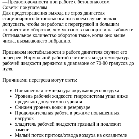
—
Предосторожности при работе с бетононасосом
Советы покупателям
Для предотвращения выхода из строя двигателя
стационарного бетононасоса ни в коем случае нельзя
допускать, чтобы он работал с перегрузкой и большим
количеством оборотов, чем указано в паспорте и на табличке.
Оптимальное количество оборотов такое, когда оно выше
числа, вызывающего вибрацию.
Признаком нестабильности в работе двигателя служит его
перегрев. Нормальной работой считается когда температура
рабочей жидкости держится в диапазоне от 70-80 градусов до
нуля.
Причинами перегрева могут стать:
Повышенная температура окружающего воздуха
Уровень рабочей жидкости гидросистемы упал ниже
предельно допустимого уровня
Снижен уровень воды в резервуаре
Продолжительная работа в режиме повышенных
нагрузок
хладитель рабочей жидкости грязный и подлежит
замене
Малый поток притока/отвода воздуха на охладителе