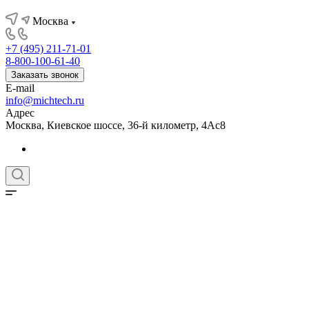
Москва
+7 (495) 211-71-01
8-800-100-61-40
Заказать звонок
E-mail
info@michtech.ru
Адрес
Москва, Киевское шоссе, 36-й километр, 4Ас8