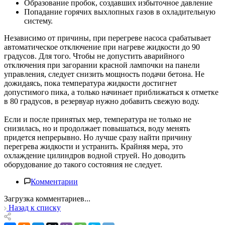
Образование пробок, создавших избыточное давление
Попадание горячих выхлопных газов в охладительную
систему.
Независимо от причины, при перегреве насоса срабатывает
автоматическое отключение при нагреве жидкости до 90
градусов. Для того. Чтобы не допустить аварийного
отключения при загорании красной лампочки на панели
управления, следует снизить мощность подачи бетона. Не
дожидаясь, пока температура жидкости достигнет
допустимого пика, а только начинает приближаться к отметке
в 80 градусов, в резервуар нужно добавить свежую воду.
Если и после принятых мер, температура не только не
снизилась, но и продолжает повышаться, воду менять
придется непрерывно. Но лучше сразу найти причину
перегрева жидкости и устранить. Крайняя мера, это
охлаждение цилиндров водной струей. Но доводить
оборудование до такого состояния не следует.
Комментарии
Загрузка комментариев...
Назад к списку