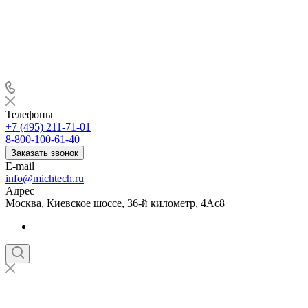
Телефоны
+7 (495) 211-71-01
8-800-100-61-40
Заказать звонок
E-mail
info@michtech.ru
Адрес
Москва, Киевское шоссе, 36-й километр, 4Ас8