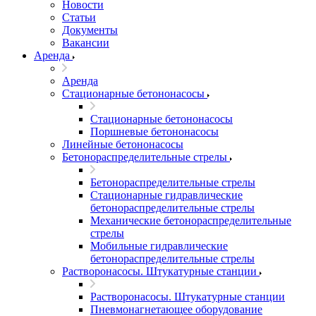
Новости
Статьи
Документы
Вакансии
Аренда
Аренда
Стационарные бетононасосы
Стационарные бетононасосы
Поршневые бетононасосы
Линейные бетононасосы
Бетонораспределительные стрелы
Бетонораспределительные стрелы
Стационарные гидравлические
бетонораспределительные стрелы
Механические бетонораспределительные
стрелы
Мобильные гидравлические
бетонораспределительные стрелы
Растворонасосы. Штукатурные станции
Растворонасосы. Штукатурные станции
Пневмонагнетающее оборудование