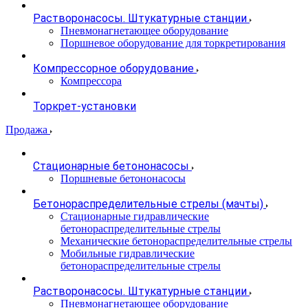
Растворонасосы. Штукатурные станции
Пневмонагнетающее оборудование
Поршневое оборудование для торкретирования
Компрессорное оборудование
Компрессора
Торкрет-установки
Продажа
Стационарные бетононасосы
Поршневые бетононасосы
Бетонораспределительные стрелы (мачты)
Стационарные гидравлические
бетонораспределительные стрелы
Механические бетонораспределительные стрелы
Мобильные гидравлические
бетонораспределительные стрелы
Растворонасосы. Штукатурные станции
Пневмонагнетающее оборудование