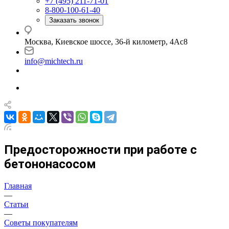
+7 (495) 211-71-01
8-800-100-61-40
Заказать звонок
Москва, Киевское шоссе, 36-й километр, 4Ас8
info@michtech.ru
Предосторожности при работе с
бетононасосом
Главная
—
Статьи
—
Советы покупателям