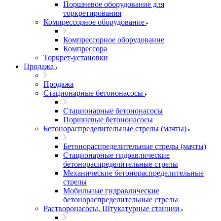
Поршневое оборудование для
торкретирования
Компрессорное оборудование
Компрессорное оборудование
Компрессора
Торкрет-установки
Продажа
Продажа
Стационарные бетононасосы
Стационарные бетононасосы
Поршневые бетононасосы
Бетонораспределительные стрелы (мачты)
Бетонораспределительные стрелы (мачты)
Стационарные гидравлические
бетонораспределительные стрелы
Механические бетонораспределительные
стрелы
Мобильные гидравлические
бетонораспределительные стрелы
Растворонасосы. Штукатурные станции