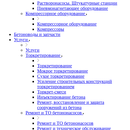
Растворонасосы. Штукатурные станции
Пневмонагнетающее оборудование
Компрессорное оборудование
Компрессорное оборудование
Компрессоры
Бетоноводы и запчасти
Услуги
Услуги
Торкретирование
Торкретирование
Мокрое торкретирование
Сухое торкретирование
Усиление строительных конструкций
торкретированием
Торкрет-смеси
Инъектирование бетона
Ремонт, восстановление и защита
сооружений из бетона
Ремонт и ТО бетононасосов
Ремонт и ТО бетононасосов
Ремонт и техническое обслуживание