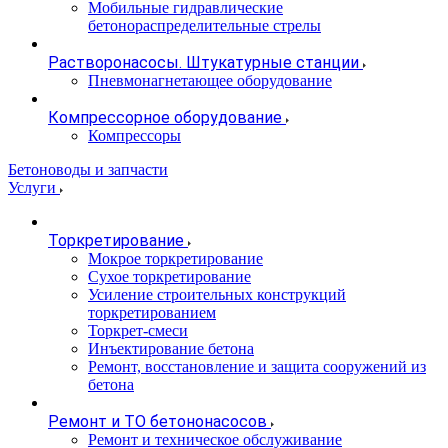
Мобильные гидравлические
бетонораспределительные стрелы
Растворонасосы. Штукатурные станции
Пневмонагнетающее оборудование
Компрессорное оборудование
Компрессоры
Бетоноводы и запчасти
Услуги
Торкретирование
Мокрое торкретирование
Сухое торкретирование
Усиление строительных конструкций
торкретированием
Торкрет-смеси
Инъектирование бетона
Ремонт, восстановление и защита сооружений из
бетона
Ремонт и ТО бетононасосов
Ремонт и техническое обслуживание