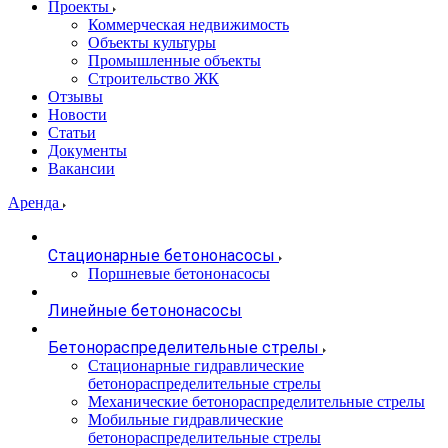
Проекты
Коммерческая недвижимость
Объекты культуры
Промышленные объекты
Строительство ЖК
Отзывы
Новости
Статьи
Документы
Вакансии
Аренда
Стационарные бетононасосы
Поршневые бетононасосы
Линейные бетононасосы
Бетонораспределительные стрелы
Стационарные гидравлические
бетонораспределительные стрелы
Механические бетонораспределительные стрелы
Мобильные гидравлические
бетонораспределительные стрелы