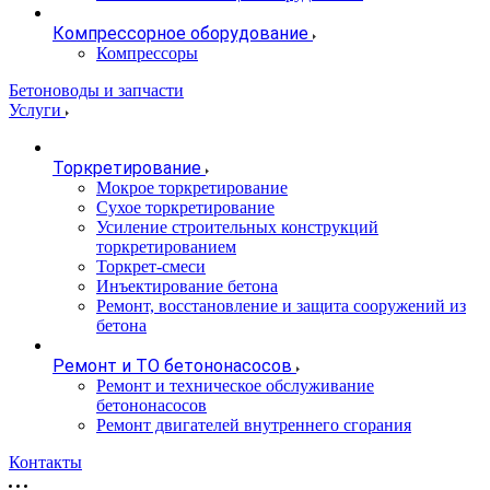
Компрессорное оборудование
Компрессоры
Бетоноводы и запчасти
Услуги
Торкретирование
Мокрое торкретирование
Сухое торкретирование
Усиление строительных конструкций
торкретированием
Торкрет-смеси
Инъектирование бетона
Ремонт, восстановление и защита сооружений из
бетона
Ремонт и ТО бетононасосов
Ремонт и техническое обслуживание
бетононасосов
Ремонт двигателей внутреннего сгорания
Контакты