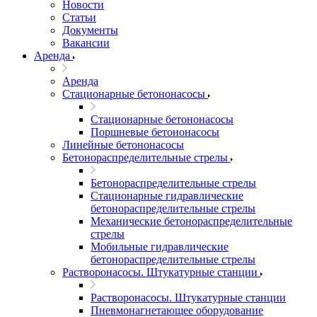
Новости
Статьи
Документы
Вакансии
Аренда
Аренда
Стационарные бетононасосы
Стационарные бетононасосы
Поршневые бетононасосы
Линейные бетононасосы
Бетонораспределительные стрелы
Бетонораспределительные стрелы
Стационарные гидравлические
бетонораспределительные стрелы
Механические бетонораспределительные
стрелы
Мобильные гидравлические
бетонораспределительные стрелы
Растворонасосы. Штукатурные станции
Растворонасосы. Штукатурные станции
Пневмонагнетающее оборудование