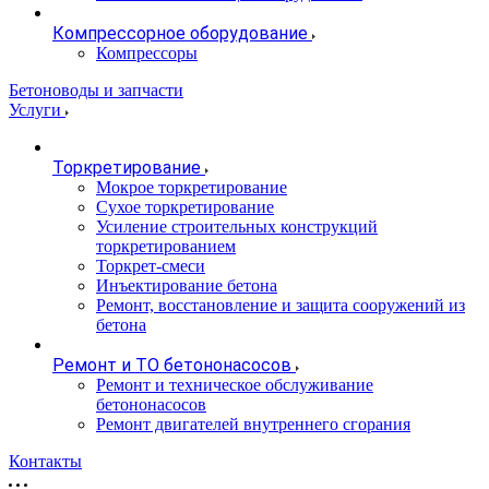
Компрессорное оборудование
Компрессоры
Бетоноводы и запчасти
Услуги
Торкретирование
Мокрое торкретирование
Сухое торкретирование
Усиление строительных конструкций
торкретированием
Торкрет-смеси
Инъектирование бетона
Ремонт, восстановление и защита сооружений из
бетона
Ремонт и ТО бетононасосов
Ремонт и техническое обслуживание
бетононасосов
Ремонт двигателей внутреннего сгорания
Контакты