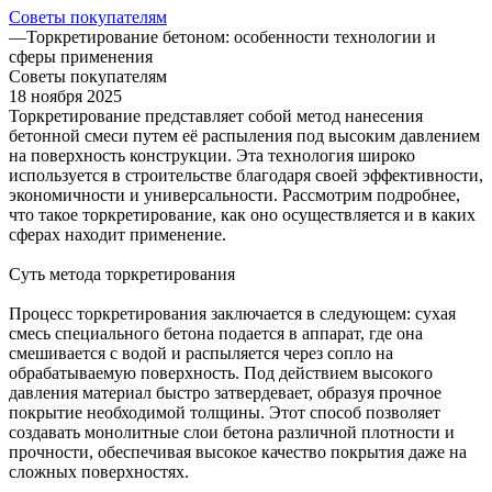
Советы покупателям
—
Торкретирование бетоном: особенности технологии и
сферы применения
Советы покупателям
18 ноября 2025
Торкретирование представляет собой метод нанесения
бетонной смеси путем её распыления под высоким давлением
на поверхность конструкции. Эта технология широко
используется в строительстве благодаря своей эффективности,
экономичности и универсальности. Рассмотрим подробнее,
что такое торкретирование, как оно осуществляется и в каких
сферах находит применение.
Суть метода торкретирования
Процесс торкретирования заключается в следующем: сухая
смесь специального бетона подается в аппарат, где она
смешивается с водой и распыляется через сопло на
обрабатываемую поверхность. Под действием высокого
давления материал быстро затвердевает, образуя прочное
покрытие необходимой толщины. Этот способ позволяет
создавать монолитные слои бетона различной плотности и
прочности, обеспечивая высокое качество покрытия даже на
сложных поверхностях.