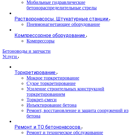
Мобильные гидравлические
бетонораспределительные стрелы
Растворонасосы. Штукатурные станции
Пневмонагнетающее оборудование
Компрессорное оборудование
Компрессоры
Бетоноводы и запчасти
Услуги
Торкретирование
Мокрое торкретирование
Сухое торкретирование
Усиление строительных конструкций
торкретированием
Торкрет-смеси
Инъектирование бетона
Ремонт, восстановление и защита сооружений из
бетона
Ремонт и ТО бетононасосов
Ремонт и техническое обслуживание