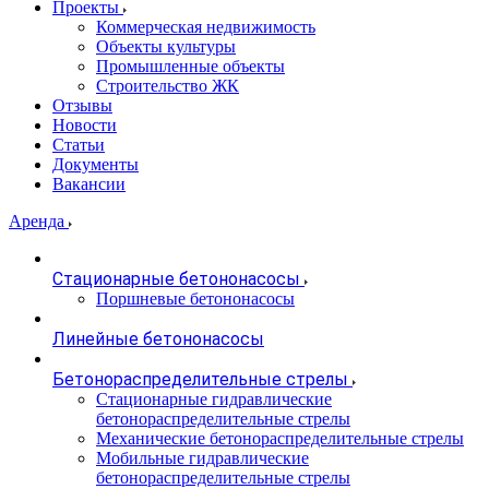
Проекты
Коммерческая недвижимость
Объекты культуры
Промышленные объекты
Строительство ЖК
Отзывы
Новости
Статьи
Документы
Вакансии
Аренда
Стационарные бетононасосы
Поршневые бетононасосы
Линейные бетононасосы
Бетонораспределительные стрелы
Стационарные гидравлические
бетонораспределительные стрелы
Механические бетонораспределительные стрелы
Мобильные гидравлические
бетонораспределительные стрелы