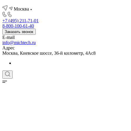
Москва
+7 (495) 211-71-01
8-800-100-61-40
Заказать звонок
E-mail
info@michtech.ru
Адрес
Москва, Киевское шоссе, 36-й километр, 4Ас8