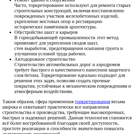
Часто, торкретирование используют для ремонта старых
строительных конструкций, включая восстановление
поврежденных участков железобетонных изделий,
укрепление мостовых опор и реставрацию
исторических памятников архитектуры.
Обустройство шахт и карьеров
В горнодобывающей промышленности этот метод
применяют для укрепления сводов шахт,
стен выработок, предотвращения осыпания грунта и
улучшения условий труда рабочих.
Автодорожное строительство
Строительство автомобильных дорог и аэродромов
требует быстрого и качественного нанесения защитного
слоя бетона. Торкретирование идеально подходит для
решения этих задач, позволяя создать прочные
покрытия, устойчивые к механическим повреждениям и
атмосферным воздействиям.
Таким образом, сфера применения
торкретирования
весьма
широка и охватывает практически все направления
строительства и производства, требующие высокопрочных,
быстрых и надежных решений. Данная технология становится
всё более востребованной благодаря своей доступности,
простоте реализации и способности значительно повысить
долговечность конструкций.