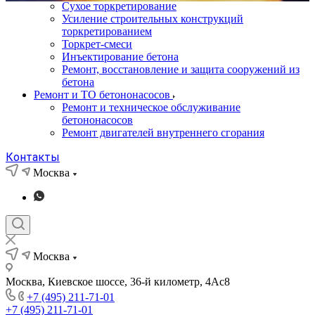
Сухое торкретирование
Усиление строительных конструкций
торкретированием
Торкрет-смеси
Инъектирование бетона
Ремонт, восстановление и защита сооружений из
бетона
Ремонт и ТО бетононасосов
Ремонт и техническое обслуживание
бетононасосов
Ремонт двигателей внутреннего сгорания
Контакты
Москва
Москва
Москва, Киевское шоссе, 36-й километр, 4Ас8
+7 (495) 211-71-01
+7 (495) 211-71-01