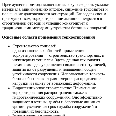
Преимущества метода включают высокую скорость укладки
материала, минимизацию отходов, снижение трудозатрат и
повышение долговечности конструкций. Благодаря своим
преимуществам, торкретирование активно внедряется в
строительной отрасли и успешно конкурирует с
традиционными методами устройства бетонных покрытий.
Основные области применения торкретирования
Строительство тоннелей
одна из ключевых областей применения
торкретирования — строительство транспортных и
инженерных тоннелей. Здесь, данная технология
незаменима для укрепления сводов и стен туннелей,
защиты их от разрушения и повышения общей
устойчивости сооружения. Использование торкрет-
бетона обеспечивает равномерное распределение
нагрузки и защиту от возможных деформаций.
Гидротехническое строительство: Применение
торкретирования распространено также в
гидротехнических сооружениях. Оно эффективно
защищает плотины, дамбы и береговые линии от
эрозии, увеличивая срок службы сооружений и
повышая их безопасность.
Ремонт зданий и сооружений