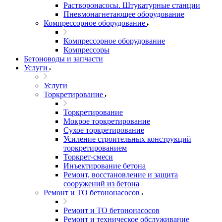
Растворонасосы. Штукатурные станции
Пневмонагнетающее оборудование
Компрессорное оборудование
Компрессорное оборудование
Компрессоры
Бетоноводы и запчасти
Услуги
Услуги
Торкретирование
Торкретирование
Мокрое торкретирование
Сухое торкретирование
Усиление строительных конструкций
торкретированием
Торкрет-смеси
Инъектирование бетона
Ремонт, восстановление и защита
сооружений из бетона
Ремонт и ТО бетононасосов
Ремонт и ТО бетононасосов
Ремонт и техническое обслуживание