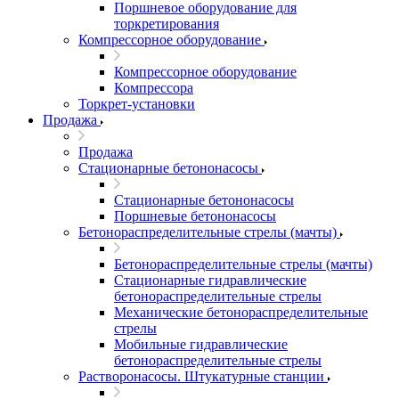
Поршневое оборудование для
торкретирования
Компрессорное оборудование
Компрессорное оборудование
Компрессора
Торкрет-установки
Продажа
Продажа
Стационарные бетононасосы
Стационарные бетононасосы
Поршневые бетононасосы
Бетонораспределительные стрелы (мачты)
Бетонораспределительные стрелы (мачты)
Стационарные гидравлические
бетонораспределительные стрелы
Механические бетонораспределительные
стрелы
Мобильные гидравлические
бетонораспределительные стрелы
Растворонасосы. Штукатурные станции