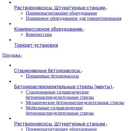
Растворонасосы. Штукатурные станции
Пневмонагнетающее оборудование
Поршневое оборудование для торкретирования
Компрессорное оборудование
Компрессора
Торкрет-установки
Продажа
Стационарные бетононасосы
Поршневые бетононасосы
Бетонораспределительные стрелы (мачты)
Стационарные гидравлические
бетонораспределительные стрелы
Механические бетонораспределительные стрелы
Мобильные гидравлические
бетонораспределительные стрелы
Растворонасосы. Штукатурные станции
Пневмонагнетающее оборудование