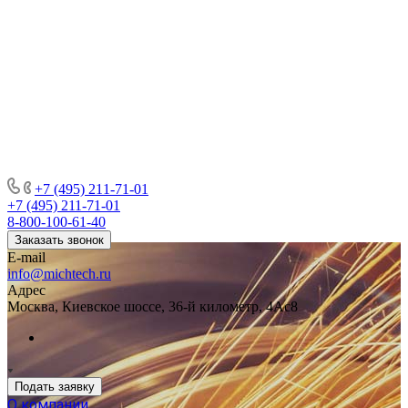
+7 (495) 211-71-01
+7 (495) 211-71-01
8-800-100-61-40
Заказать звонок
E-mail
info@michtech.ru
Адрес
Москва, Киевское шоссе, 36-й километр, 4Ас8
Подать заявку
О компании