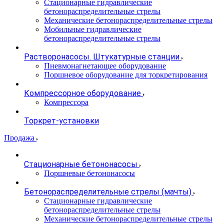
Стационарные гидравлические
бетонораспределительные стрелы
Механические бетонораспределительные стрелы
Мобильные гидравлические
бетонораспределительные стрелы
Растворонасосы. Штукатурные станции
Пневмонагнетающее оборудование
Поршневое оборудование для торкретирования
Компрессорное оборудование
Компрессора
Торкрет-установки
Продажа
Стационарные бетононасосы
Поршневые бетононасосы
Бетонораспределительные стрелы (мачты)
Стационарные гидравлические
бетонораспределительные стрелы
Механические бетонораспределительные стрелы