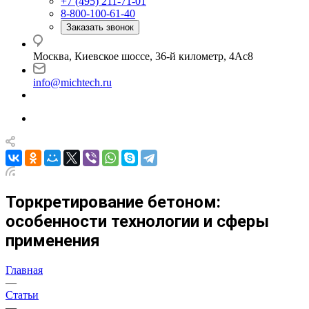
+7 (495) 211-71-01
8-800-100-61-40
Заказать звонок
Москва, Киевское шоссе, 36-й километр, 4Ас8
info@michtech.ru
Торкретирование бетоном:
особенности технологии и сферы
применения
Главная
—
Статьи
—