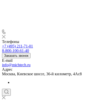
Телефоны
+7 (495) 211-71-01
8-800-100-61-40
Заказать звонок
E-mail
info@michtech.ru
Адрес
Москва, Киевское шоссе, 36-й километр, 4Ас8