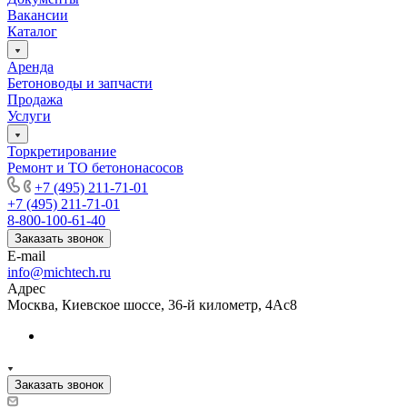
Вакансии
Каталог
Аренда
Бетоноводы и запчасти
Продажа
Услуги
Торкретирование
Ремонт и ТО бетононасосов
+7 (495) 211-71-01
+7 (495) 211-71-01
8-800-100-61-40
Заказать звонок
E-mail
info@michtech.ru
Адрес
Москва, Киевское шоссе, 36-й километр, 4Ас8
Заказать звонок