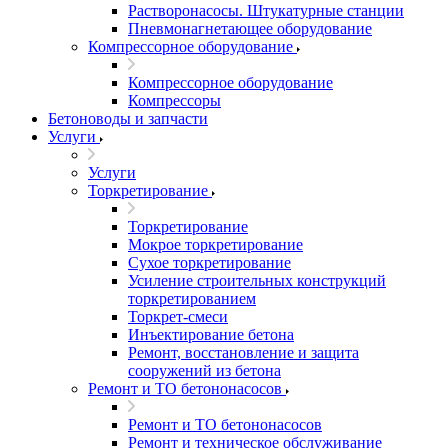
Растворонасосы. Штукатурные станции
Пневмонагнетающее оборудование
Компрессорное оборудование
Компрессорное оборудование
Компрессоры
Бетоноводы и запчасти
Услуги
Услуги
Торкретирование
Торкретирование
Мокрое торкретирование
Сухое торкретирование
Усиление строительных конструкций
торкретированием
Торкрет-смеси
Инъектирование бетона
Ремонт, восстановление и защита
сооружений из бетона
Ремонт и ТО бетононасосов
Ремонт и ТО бетононасосов
Ремонт и техническое обслуживание