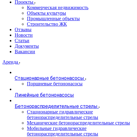
Проекты
Коммерческая недвижимость
Объекты культуры
Промышленные объекты
Строительство ЖК
Отзывы
Новости
Статьи
Документы
Вакансии
Аренда
Стационарные бетононасосы
Поршневые бетононасосы
Линейные бетононасосы
Бетонораспределительные стрелы
Стационарные гидравлические
бетонораспределительные стрелы
Механические бетонораспределительные стрелы
Мобильные гидравлические
бетонораспределительные стрелы