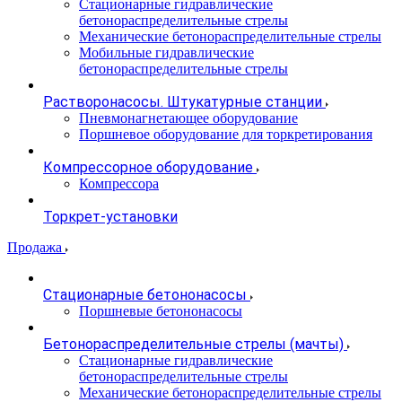
Стационарные гидравлические
бетонораспределительные стрелы
Механические бетонораспределительные стрелы
Мобильные гидравлические
бетонораспределительные стрелы
Растворонасосы. Штукатурные станции
Пневмонагнетающее оборудование
Поршневое оборудование для торкретирования
Компрессорное оборудование
Компрессора
Торкрет-установки
Продажа
Стационарные бетононасосы
Поршневые бетононасосы
Бетонораспределительные стрелы (мачты)
Стационарные гидравлические
бетонораспределительные стрелы
Механические бетонораспределительные стрелы