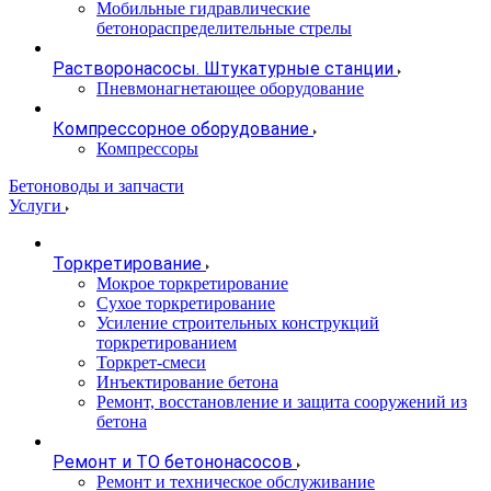
Мобильные гидравлические
бетонораспределительные стрелы
Растворонасосы. Штукатурные станции
Пневмонагнетающее оборудование
Компрессорное оборудование
Компрессоры
Бетоноводы и запчасти
Услуги
Торкретирование
Мокрое торкретирование
Сухое торкретирование
Усиление строительных конструкций
торкретированием
Торкрет-смеси
Инъектирование бетона
Ремонт, восстановление и защита сооружений из
бетона
Ремонт и ТО бетононасосов
Ремонт и техническое обслуживание