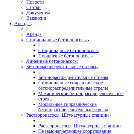
Новости
Статьи
Документы
Вакансии
Аренда
Аренда
Стационарные бетононасосы
Стационарные бетононасосы
Поршневые бетононасосы
Линейные бетононасосы
Бетонораспределительные стрелы
Бетонораспределительные стрелы
Стационарные гидравлические
бетонораспределительные стрелы
Механические бетонораспределительные
стрелы
Мобильные гидравлические
бетонораспределительные стрелы
Растворонасосы. Штукатурные станции
Растворонасосы. Штукатурные станции
Пневмонагнетающее оборудование