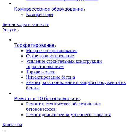
Компрессорное оборудование
Компрессоры
Бетоноводы и запчасти
Услуги
Торкретирование
Мокрое торкретирование
Сухое торкретирование
Усиление строительных конструкций
торкретированием
Торкрет-смеси
Инъектирование бетона
Ремонт, восстановление и защита сооружений из
бетона
Ремонт и ТО бетононасосов
Ремонт и техническое обслуживание
бетононасосов
Ремонт двигателей внутреннего сгорания
Контакты