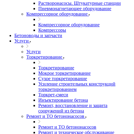
Растворонасосы. Штукатурные станции
Пневмонагнетающее оборудование
Компрессорное оборудование
Компрессорное оборудование
Компрессоры
Бетоноводы и запчасти
Услуги
Услуги
Торкретирование
Торкретирование
Мокрое торкретирование
Сухое торкретирование
Усиление строительных конструкций
торкретированием
Торкрет-смеси
Инъектирование бетона
Ремонт, восстановление и защита
сооружений из бетона
Ремонт и ТО бетононасосов
Ремонт и ТО бетононасосов
Ремонт и техническое обслуживание