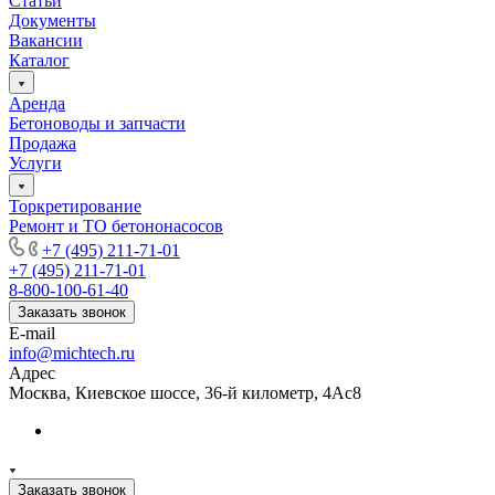
Статьи
Документы
Вакансии
Каталог
Аренда
Бетоноводы и запчасти
Продажа
Услуги
Торкретирование
Ремонт и ТО бетононасосов
+7 (495) 211-71-01
+7 (495) 211-71-01
8-800-100-61-40
Заказать звонок
E-mail
info@michtech.ru
Адрес
Москва, Киевское шоссе, 36-й километр, 4Ас8
Заказать звонок