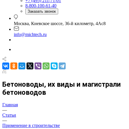
+7 (495) 211-71-01
8-800-100-61-40
Заказать звонок
Москва, Киевское шоссе, 36-й километр, 4Ас8
info@michtech.ru
Бетоноводы, их виды и магистрали
бетоноводов
Главная
—
Статьи
—
Применение в строительстве