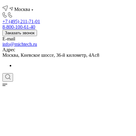
Москва
+7 (495) 211-71-01
8-800-100-61-40
Заказать звонок
E-mail
info@michtech.ru
Адрес
Москва, Киевское шоссе, 36-й километр, 4Ас8