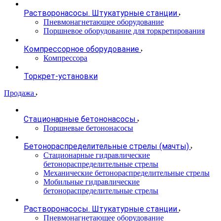
Растворонасосы. Штукатурные станции
Пневмонагнетающее оборудование
Поршневое оборудование для торкретирования
Компрессорное оборудование
Компрессора
Торкрет-установки
Продажа
Стационарные бетононасосы
Поршневые бетононасосы
Бетонораспределительные стрелы (мачты)
Стационарные гидравлические
бетонораспределительные стрелы
Механические бетонораспределительные стрелы
Мобильные гидравлические
бетонораспределительные стрелы
Растворонасосы. Штукатурные станции
Пневмонагнетающее оборудование