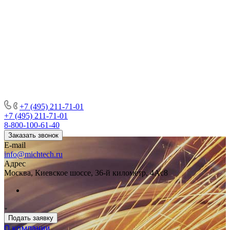
+7 (495) 211-71-01
+7 (495) 211-71-01
8-800-100-61-40
Заказать звонок
E-mail
info@michtech.ru
Адрес
Москва, Киевское шоссе, 36-й километр, 4Ас8
Подать заявку
О компании