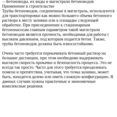
—
Бетоноводы, их виды и магистрали бетоноводов
Применение в строительстве
Трубы бетоноводов, соединенные в магистраль, используются
для транспортировки как можно большего объема бетонного
раствора к месту заливки или к площадке следующей
обработки. При присоединении к стационарным
бетононасосам главным параметром такой магистрали
бетоноводов является прочность, необходимая для работы с
высоким давлением, под которым подается бетон. Также,
трубы бетоноводов должны быть износостойкими.
Очень часто требуется перекачивать бетонный раствор на
большие дистанции, при этом необходимо выдерживать
высокую скорость прокачки и безопасность процесса. Это не
всегда так просто. Часто для этого требуется преодолевать
помехи и препятствия, учитывая, что точка заливки, может
быть, находится далеко или иметь сложную конфигурацию. В
данных случаях нужны практичные и экономичные
комплексные решения.