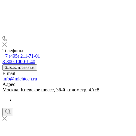
Телефоны
+7 (495) 211-71-01
8-800-100-61-40
Заказать звонок
E-mail
info@michtech.ru
Адрес
Москва, Киевское шоссе, 36-й километр, 4Ас8