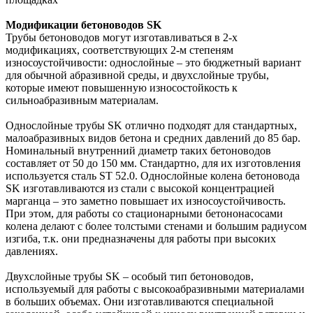
Модификации бетоноводов SK
Трубы бетоноводов могут изготавливаться в 2-х
модификациях, соответствующих 2-м степеням
износоустойчивости: однослойные – это бюджетный вариант
для обычной абразивной среды, и двухслойные трубы,
которые имеют повышенную износостойкость к
сильноабразивным материалам.
Однослойные трубы SK отлично подходят для стандартных,
малоабразивных видов бетона и средних давлений до 85 бар.
Номинальный внутренний диаметр таких бетоноводов
составляет от 50 до 150 мм. Стандартно, для их изготовления
используется сталь ST 52.0. Однослойные колена бетоновода
SK изготавливаются из стали с высокой концентрацией
марганца – это заметно повышает их износоустойчивость.
При этом, для работы со стационарными бетононасосами
колена делают с более толстыми стенами и большим радиусом
изгиба, т.к. они предназначены для работы при высоких
давлениях.
Двухслойные трубы SK – особый тип бетоноводов,
используемый для работы с высокоабразивными материалами
в больших объемах. Они изготавливаются специальной