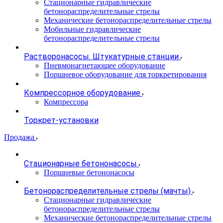
Стационарные гидравлические
бетонораспределительные стрелы
Механические бетонораспределительные стрелы
Мобильные гидравлические
бетонораспределительные стрелы
Растворонасосы. Штукатурные станции
Пневмонагнетающее оборудование
Поршневое оборудование для торкретирования
Компрессорное оборудование
Компрессора
Торкрет-установки
Продажа
Стационарные бетононасосы
Поршневые бетононасосы
Бетонораспределительные стрелы (мачты)
Стационарные гидравлические
бетонораспределительные стрелы
Механические бетонораспределительные стрелы