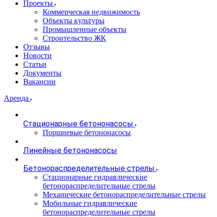
Проекты
Коммерческая недвижимость
Объекты культуры
Промышленные объекты
Строительство ЖК
Отзывы
Новости
Статьи
Документы
Вакансии
Аренда
Стационарные бетононасосы
Поршневые бетононасосы
Линейные бетононасосы
Бетонораспределительные стрелы
Стационарные гидравлические
бетонораспределительные стрелы
Механические бетонораспределительные стрелы
Мобильные гидравлические
бетонораспределительные стрелы