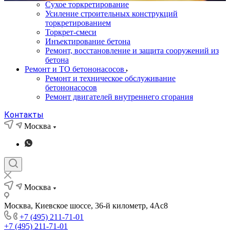
Сухое торкретирование
Усиление строительных конструкций
торкретированием
Торкрет-смеси
Инъектирование бетона
Ремонт, восстановление и защита сооружений из
бетона
Ремонт и ТО бетононасосов
Ремонт и техническое обслуживание
бетононасосов
Ремонт двигателей внутреннего сгорания
Контакты
Москва
Москва
Москва, Киевское шоссе, 36-й километр, 4Ас8
+7 (495) 211-71-01
+7 (495) 211-71-01