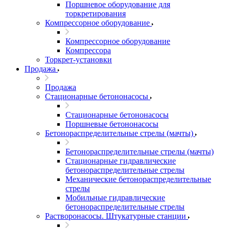
Поршневое оборудование для
торкретирования
Компрессорное оборудование
Компрессорное оборудование
Компрессора
Торкрет-установки
Продажа
Продажа
Стационарные бетононасосы
Стационарные бетононасосы
Поршневые бетононасосы
Бетонораспределительные стрелы (мачты)
Бетонораспределительные стрелы (мачты)
Стационарные гидравлические
бетонораспределительные стрелы
Механические бетонораспределительные
стрелы
Мобильные гидравлические
бетонораспределительные стрелы
Растворонасосы. Штукатурные станции