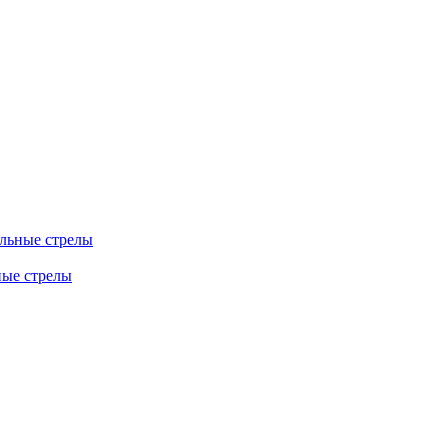
льные стрелы
ные стрелы