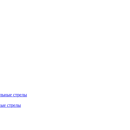
льные стрелы
ные стрелы