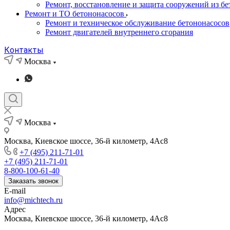
Ремонт, восстановление и защита сооружений из бе
Ремонт и ТО бетононасосов
Ремонт и техническое обслуживание бетононасосов
Ремонт двигателей внутреннего сгорания
Контакты
Москва
Москва
Москва, Киевское шоссе, 36-й километр, 4Ас8
+7 (495) 211-71-01
+7 (495) 211-71-01
8-800-100-61-40
Заказать звонок
E-mail
info@michtech.ru
Адрес
Москва, Киевское шоссе, 36-й километр, 4Ас8