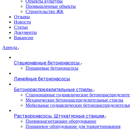
Объекты культуры
Промышленные объекты
Строительство ЖК
Отзывы
Новости
Статьи
Документы
Вакансии
Аренда
Стационарные бетононасосы
Поршневые бетононасосы
Линейные бетононасосы
Бетонораспределительные стрелы
Стационарные гидравлические бетонораспределите
Механические бетонораспределительные стрелы
Мобильные гидравлические бетонораспределитель
Растворонасосы. Штукатурные станции
Пневмонагнетающее оборудование
Поршневое оборудование для торкретирования