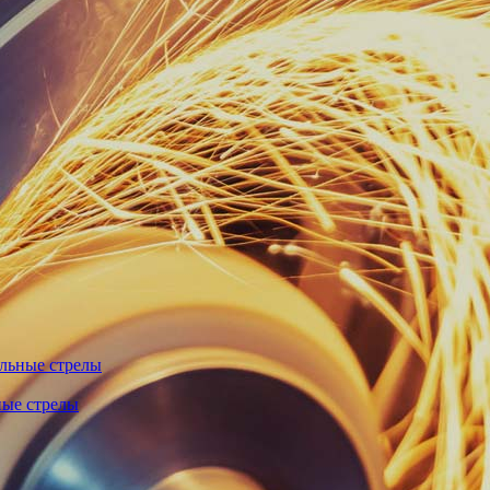
льные стрелы
ные стрелы