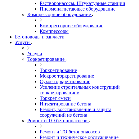
Растворонасосы. Штукатурные станции
Пневмонагнетающее оборудование
Компрессорное оборудование
Компрессорное оборудование
Компрессоры
Бетоноводы и запчасти
Услуги
Услуги
Торкретирование
Торкретирование
Мокрое торкретирование
Сухое торкретирование
Усиление строительных конструкций
торкретированием
Торкрет-смеси
Инъектирование бетона
Ремонт, восстановление и защита
сооружений из бетона
Ремонт и ТО бетононасосов
Ремонт и ТО бетононасосов
Ремонт и техническое обслуживание