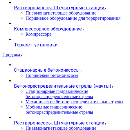
Растворонасосы. Штукатурные станции
Пневмонагнетающее оборудование
Поршневое оборудование для торкретирования
Компрессорное оборудование
Компрессора
Торкрет-установки
Продажа
Стационарные бетононасосы
Поршневые бетононасосы
Бетонораспределительные стрелы (мачты)
Стационарные гидравлические
бетонораспределительные стрелы
Механические бетонораспределительные стрелы
Мобильные гидравлические
бетонораспределительные стрелы
Растворонасосы. Штукатурные станции
Пневмонагнетающее оборудование