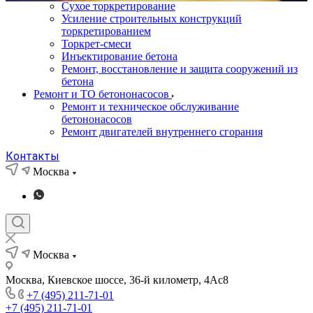
Сухое торкретирование
Усиление строительных конструкций
торкретированием
Торкрет-смеси
Инъектирование бетона
Ремонт, восстановление и защита сооружений из
бетона
Ремонт и ТО бетононасосов
Ремонт и техническое обслуживание
бетононасосов
Ремонт двигателей внутреннего сгорания
Контакты
Москва
Москва
Москва, Киевское шоссе, 36-й километр, 4Ас8
+7 (495) 211-71-01
+7 (495) 211-71-01