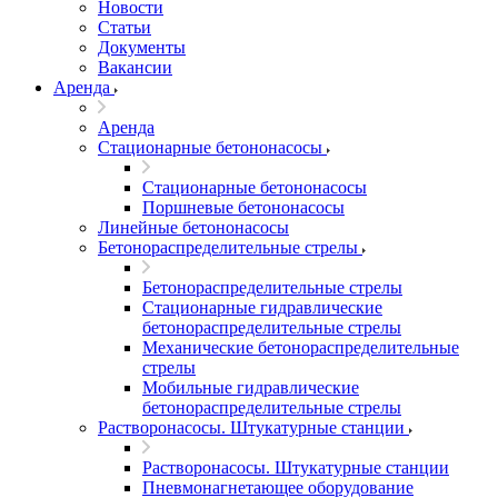
Новости
Статьи
Документы
Вакансии
Аренда
Аренда
Стационарные бетононасосы
Стационарные бетононасосы
Поршневые бетононасосы
Линейные бетононасосы
Бетонораспределительные стрелы
Бетонораспределительные стрелы
Стационарные гидравлические
бетонораспределительные стрелы
Механические бетонораспределительные
стрелы
Мобильные гидравлические
бетонораспределительные стрелы
Растворонасосы. Штукатурные станции
Растворонасосы. Штукатурные станции
Пневмонагнетающее оборудование