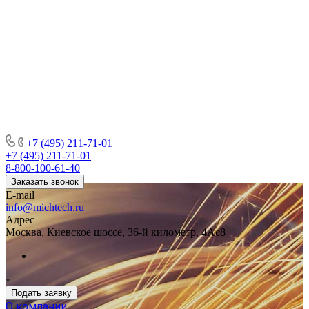
+7 (495) 211-71-01
+7 (495) 211-71-01
8-800-100-61-40
Заказать звонок
E-mail
info@michtech.ru
Адрес
Москва, Киевское шоссе, 36-й километр, 4Ас8
Подать заявку
О компании