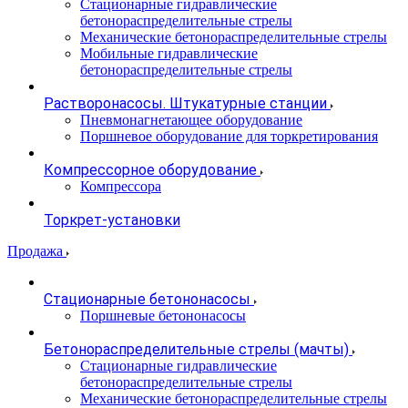
Стационарные гидравлические
бетонораспределительные стрелы
Механические бетонораспределительные стрелы
Мобильные гидравлические
бетонораспределительные стрелы
Растворонасосы. Штукатурные станции
Пневмонагнетающее оборудование
Поршневое оборудование для торкретирования
Компрессорное оборудование
Компрессора
Торкрет-установки
Продажа
Стационарные бетононасосы
Поршневые бетононасосы
Бетонораспределительные стрелы (мачты)
Стационарные гидравлические
бетонораспределительные стрелы
Механические бетонораспределительные стрелы