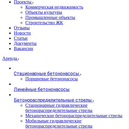
Проекты
Коммерческая недвижимость
Объекты культуры
Промышленные объекты
Строительство ЖК
Отзывы
Новости
Статьи
Документы
Вакансии
Аренда
Стационарные бетононасосы
Поршневые бетононасосы
Линейные бетононасосы
Бетонораспределительные стрелы
Стационарные гидравлические
бетонораспределительные стрелы
Механические бетонораспределительные стрелы
Мобильные гидравлические
бетонораспределительные стрелы