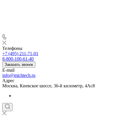
Телефоны
+7 (495) 211-71-01
8-800-100-61-40
Заказать звонок
E-mail
info@michtech.ru
Адрес
Москва, Киевское шоссе, 36-й километр, 4Ас8