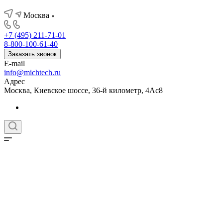
Москва
+7 (495) 211-71-01
8-800-100-61-40
Заказать звонок
E-mail
info@michtech.ru
Адрес
Москва, Киевское шоссе, 36-й километр, 4Ас8