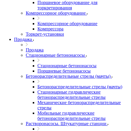
Поршневое оборудование для
торкретирования
Компрессорное оборудование
Компрессорное оборудование
Компрессора
Торкрет-установки
Продажа
Продажа
Стационарные бетононасосы
Стационарные бетононасосы
Поршневые бетононасосы
Бетонораспределительные стрелы (мачты)
Бетонораспределительные стрелы (мачты)
Стационарные гидравлические
бетонораспределительные стрелы
Механические бетонораспределительные
стрелы
Мобильные гидравлические
бетонораспределительные стрелы
Растворонасосы. Штукатурные станции