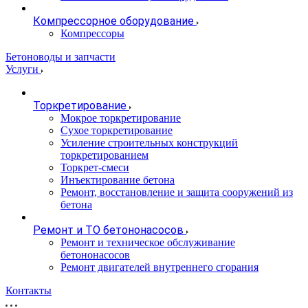
Компрессорное оборудование
Компрессоры
Бетоноводы и запчасти
Услуги
Торкретирование
Мокрое торкретирование
Сухое торкретирование
Усиление строительных конструкций
торкретированием
Торкрет-смеси
Инъектирование бетона
Ремонт, восстановление и защита сооружений из
бетона
Ремонт и ТО бетононасосов
Ремонт и техническое обслуживание
бетононасосов
Ремонт двигателей внутреннего сгорания
Контакты