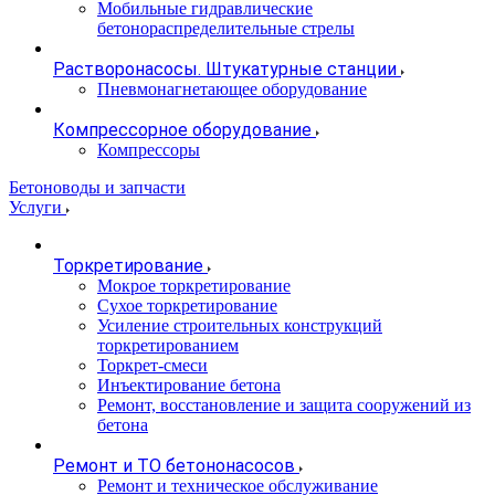
Мобильные гидравлические
бетонораспределительные стрелы
Растворонасосы. Штукатурные станции
Пневмонагнетающее оборудование
Компрессорное оборудование
Компрессоры
Бетоноводы и запчасти
Услуги
Торкретирование
Мокрое торкретирование
Сухое торкретирование
Усиление строительных конструкций
торкретированием
Торкрет-смеси
Инъектирование бетона
Ремонт, восстановление и защита сооружений из
бетона
Ремонт и ТО бетононасосов
Ремонт и техническое обслуживание