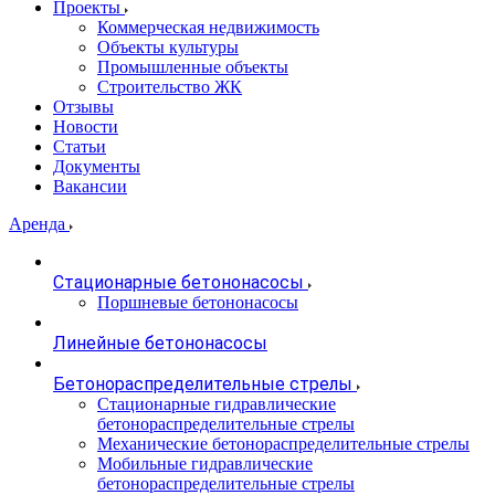
Проекты
Коммерческая недвижимость
Объекты культуры
Промышленные объекты
Строительство ЖК
Отзывы
Новости
Статьи
Документы
Вакансии
Аренда
Стационарные бетононасосы
Поршневые бетононасосы
Линейные бетононасосы
Бетонораспределительные стрелы
Стационарные гидравлические
бетонораспределительные стрелы
Механические бетонораспределительные стрелы
Мобильные гидравлические
бетонораспределительные стрелы