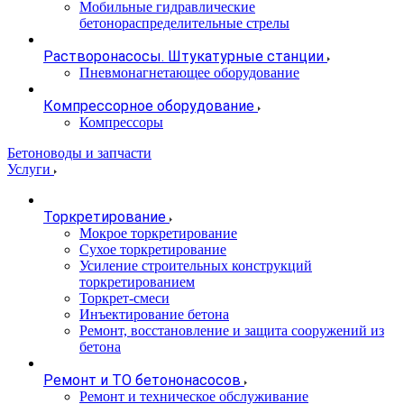
Мобильные гидравлические
бетонораспределительные стрелы
Растворонасосы. Штукатурные станции
Пневмонагнетающее оборудование
Компрессорное оборудование
Компрессоры
Бетоноводы и запчасти
Услуги
Торкретирование
Мокрое торкретирование
Сухое торкретирование
Усиление строительных конструкций
торкретированием
Торкрет-смеси
Инъектирование бетона
Ремонт, восстановление и защита сооружений из
бетона
Ремонт и ТО бетононасосов
Ремонт и техническое обслуживание