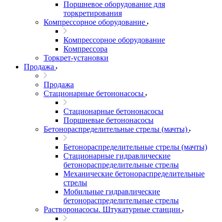
Поршневое оборудование для
торкретирования
Компрессорное оборудование
Компрессорное оборудование
Компрессора
Торкрет-установки
Продажа
Продажа
Стационарные бетононасосы
Стационарные бетононасосы
Поршневые бетононасосы
Бетонораспределительные стрелы (мачты)
Бетонораспределительные стрелы (мачты)
Стационарные гидравлические
бетонораспределительные стрелы
Механические бетонораспределительные
стрелы
Мобильные гидравлические
бетонораспределительные стрелы
Растворонасосы. Штукатурные станции