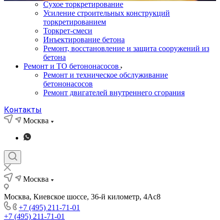
Сухое торкретирование
Усиление строительных конструкций
торкретированием
Торкрет-смеси
Инъектирование бетона
Ремонт, восстановление и защита сооружений из
бетона
Ремонт и ТО бетононасосов
Ремонт и техническое обслуживание
бетононасосов
Ремонт двигателей внутреннего сгорания
Контакты
Москва
Москва
Москва, Киевское шоссе, 36-й километр, 4Ас8
+7 (495) 211-71-01
+7 (495) 211-71-01