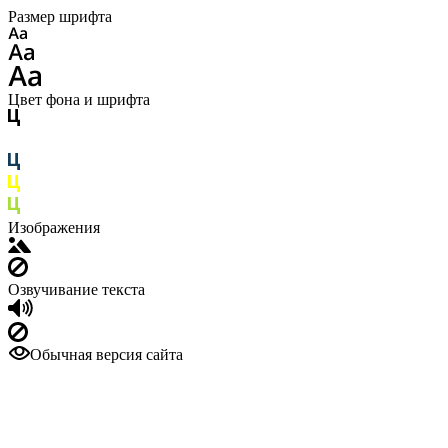
Размер шрифта
Цвет фона и шрифта
Изображения
Озвучивание текста
Обычная версия сайта