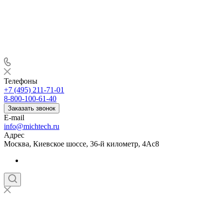
Телефоны
+7 (495) 211-71-01
8-800-100-61-40
Заказать звонок
E-mail
info@michtech.ru
Адрес
Москва, Киевское шоссе, 36-й километр, 4Ас8