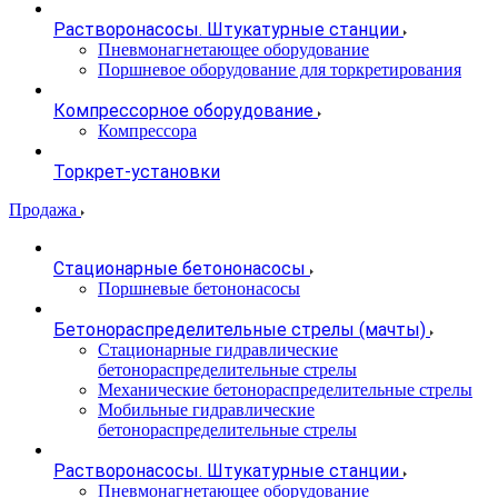
Растворонасосы. Штукатурные станции
Пневмонагнетающее оборудование
Поршневое оборудование для торкретирования
Компрессорное оборудование
Компрессора
Торкрет-установки
Продажа
Стационарные бетононасосы
Поршневые бетононасосы
Бетонораспределительные стрелы (мачты)
Стационарные гидравлические
бетонораспределительные стрелы
Механические бетонораспределительные стрелы
Мобильные гидравлические
бетонораспределительные стрелы
Растворонасосы. Штукатурные станции
Пневмонагнетающее оборудование