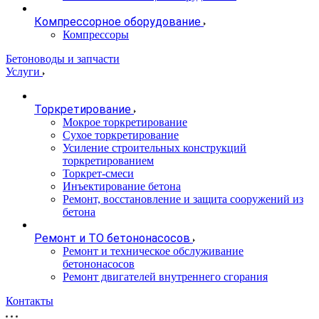
Компрессорное оборудование
Компрессоры
Бетоноводы и запчасти
Услуги
Торкретирование
Мокрое торкретирование
Сухое торкретирование
Усиление строительных конструкций
торкретированием
Торкрет-смеси
Инъектирование бетона
Ремонт, восстановление и защита сооружений из
бетона
Ремонт и ТО бетононасосов
Ремонт и техническое обслуживание
бетононасосов
Ремонт двигателей внутреннего сгорания
Контакты