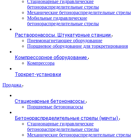
Стационарные гидравлические
бетонораспределительные стрелы
Механические бетонораспределительные стрелы
Мобильные гидравлические
бетонораспределительные стрелы
Растворонасосы. Штукатурные станции
Пневмонагнетающее оборудование
Поршневое оборудование для торкретирования
Компрессорное оборудование
Компрессора
Торкрет-установки
Продажа
Стационарные бетононасосы
Поршневые бетононасосы
Бетонораспределительные стрелы (мачты)
Стационарные гидравлические
бетонораспределительные стрелы
Механические бетонораспределительные стрелы