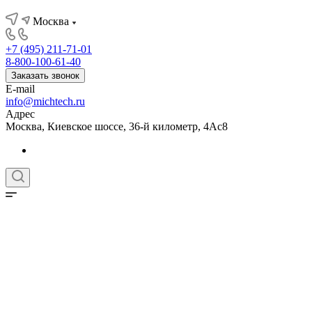
Москва
+7 (495) 211-71-01
8-800-100-61-40
Заказать звонок
E-mail
info@michtech.ru
Адрес
Москва, Киевское шоссе, 36-й километр, 4Ас8