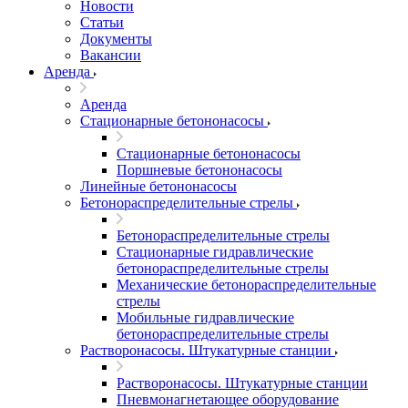
Новости
Статьи
Документы
Вакансии
Аренда
Аренда
Стационарные бетононасосы
Стационарные бетононасосы
Поршневые бетононасосы
Линейные бетононасосы
Бетонораспределительные стрелы
Бетонораспределительные стрелы
Стационарные гидравлические
бетонораспределительные стрелы
Механические бетонораспределительные
стрелы
Мобильные гидравлические
бетонораспределительные стрелы
Растворонасосы. Штукатурные станции
Растворонасосы. Штукатурные станции
Пневмонагнетающее оборудование