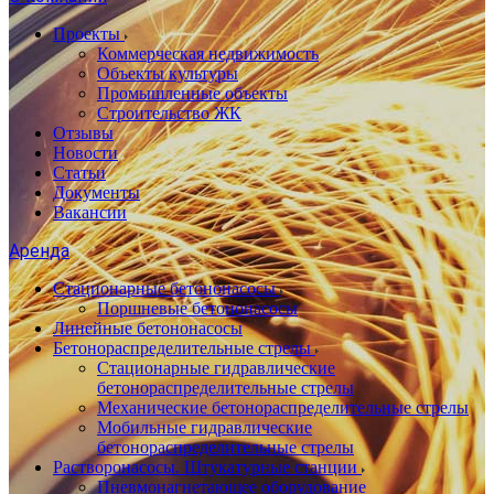
Проекты
Коммерческая недвижимость
Объекты культуры
Промышленные объекты
Строительство ЖК
Отзывы
Новости
Статьи
Документы
Вакансии
Аренда
Стационарные бетононасосы
Поршневые бетононасосы
Линейные бетононасосы
Бетонораспределительные стрелы
Стационарные гидравлические
бетонораспределительные стрелы
Механические бетонораспределительные стрелы
Мобильные гидравлические
бетонораспределительные стрелы
Растворонасосы. Штукатурные станции
Пневмонагнетающее оборудование