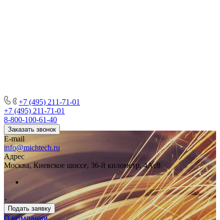
+7 (495) 211-71-01
+7 (495) 211-71-01
8-800-100-61-40
Заказать звонок
E-mail
info@michtech.ru
Адрес
Москва, Киевское шоссе, 36-й километр, 4Ас8
Подать заявку
О компании