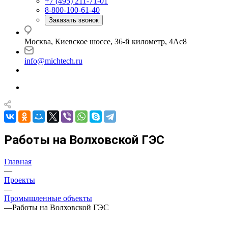
+7 (495) 211-71-01
8-800-100-61-40
Заказать звонок
Москва, Киевское шоссе, 36-й километр, 4Ас8
info@michtech.ru
Работы на Волховской ГЭС
Главная
—
Проекты
—
Промышленные объекты
—
Работы на Волховской ГЭС