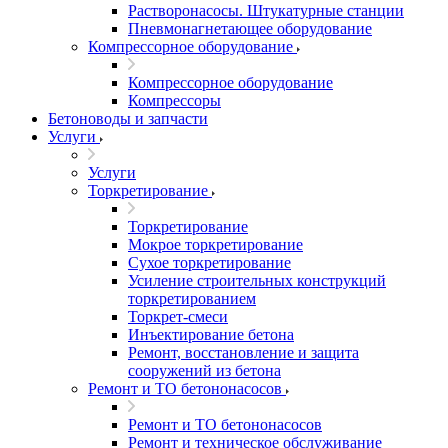
Растворонасосы. Штукатурные станции
Пневмонагнетающее оборудование
Компрессорное оборудование
Компрессорное оборудование
Компрессоры
Бетоноводы и запчасти
Услуги
Услуги
Торкретирование
Торкретирование
Мокрое торкретирование
Сухое торкретирование
Усиление строительных конструкций
торкретированием
Торкрет-смеси
Инъектирование бетона
Ремонт, восстановление и защита
сооружений из бетона
Ремонт и ТО бетононасосов
Ремонт и ТО бетононасосов
Ремонт и техническое обслуживание