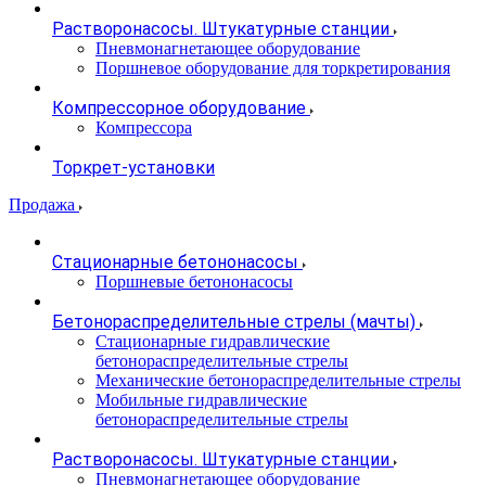
Растворонасосы. Штукатурные станции
Пневмонагнетающее оборудование
Поршневое оборудование для торкретирования
Компрессорное оборудование
Компрессора
Торкрет-установки
Продажа
Стационарные бетононасосы
Поршневые бетононасосы
Бетонораспределительные стрелы (мачты)
Стационарные гидравлические
бетонораспределительные стрелы
Механические бетонораспределительные стрелы
Мобильные гидравлические
бетонораспределительные стрелы
Растворонасосы. Штукатурные станции
Пневмонагнетающее оборудование