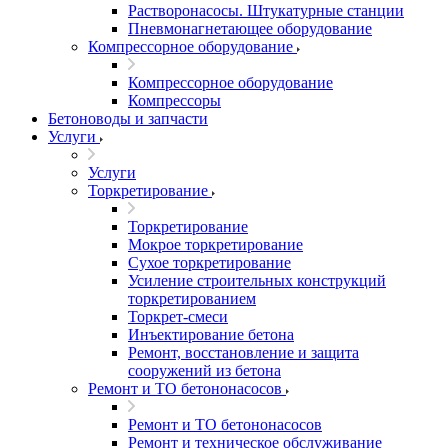
Растворонасосы. Штукатурные станции
Пневмонагнетающее оборудование
Компрессорное оборудование
Компрессорное оборудование
Компрессоры
Бетоноводы и запчасти
Услуги
Услуги
Торкретирование
Торкретирование
Мокрое торкретирование
Сухое торкретирование
Усиление строительных конструкций
торкретированием
Торкрет-смеси
Инъектирование бетона
Ремонт, восстановление и защита
сооружений из бетона
Ремонт и ТО бетононасосов
Ремонт и ТО бетононасосов
Ремонт и техническое обслуживание