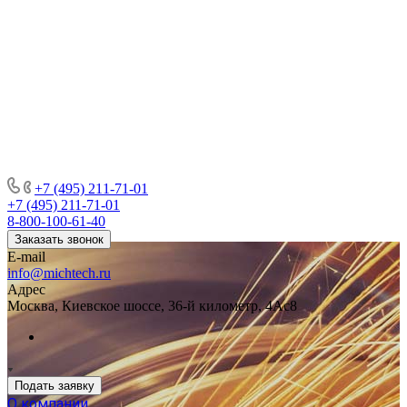
+7 (495) 211-71-01
+7 (495) 211-71-01
8-800-100-61-40
Заказать звонок
E-mail
info@michtech.ru
Адрес
Москва, Киевское шоссе, 36-й километр, 4Ас8
Подать заявку
О компании