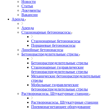
Новости
Статьи
Документы
Вакансии
Аренда
Аренда
Стационарные бетононасосы
Стационарные бетононасосы
Поршневые бетононасосы
Линейные бетононасосы
Бетонораспределительные стрелы
Бетонораспределительные стрелы
Стационарные гидравлические
бетонораспределительные стрелы
Механические бетонораспределительные
стрелы
Мобильные гидравлические
бетонораспределительные стрелы
Растворонасосы. Штукатурные станции
Растворонасосы. Штукатурные станции
Пневмонагнетающее оборудование