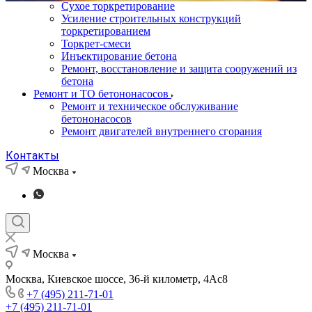
Сухое торкретирование
Усиление строительных конструкций
торкретированием
Торкрет-смеси
Инъектирование бетона
Ремонт, восстановление и защита сооружений из
бетона
Ремонт и ТО бетононасосов
Ремонт и техническое обслуживание
бетононасосов
Ремонт двигателей внутреннего сгорания
Контакты
Москва
Москва
Москва, Киевское шоссе, 36-й километр, 4Ас8
+7 (495) 211-71-01
+7 (495) 211-71-01