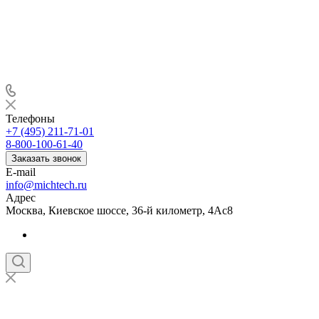
Телефоны
+7 (495) 211-71-01
8-800-100-61-40
Заказать звонок
E-mail
info@michtech.ru
Адрес
Москва, Киевское шоссе, 36-й километр, 4Ас8