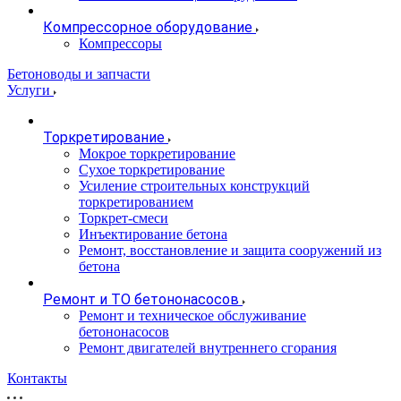
Компрессорное оборудование
Компрессоры
Бетоноводы и запчасти
Услуги
Торкретирование
Мокрое торкретирование
Сухое торкретирование
Усиление строительных конструкций
торкретированием
Торкрет-смеси
Инъектирование бетона
Ремонт, восстановление и защита сооружений из
бетона
Ремонт и ТО бетононасосов
Ремонт и техническое обслуживание
бетононасосов
Ремонт двигателей внутреннего сгорания
Контакты