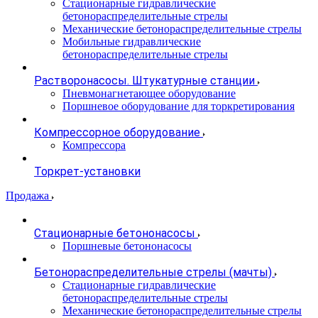
Стационарные гидравлические
бетонораспределительные стрелы
Механические бетонораспределительные стрелы
Мобильные гидравлические
бетонораспределительные стрелы
Растворонасосы. Штукатурные станции
Пневмонагнетающее оборудование
Поршневое оборудование для торкретирования
Компрессорное оборудование
Компрессора
Торкрет-установки
Продажа
Стационарные бетононасосы
Поршневые бетононасосы
Бетонораспределительные стрелы (мачты)
Стационарные гидравлические
бетонораспределительные стрелы
Механические бетонораспределительные стрелы