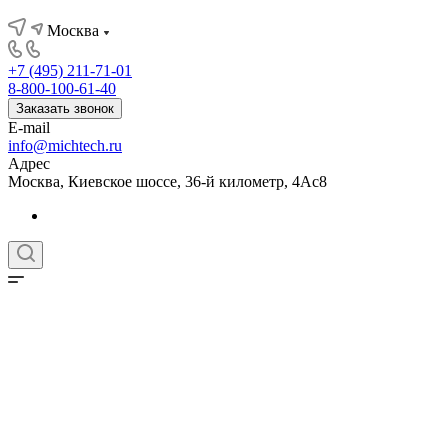
Москва
+7 (495) 211-71-01
8-800-100-61-40
Заказать звонок
E-mail
info@michtech.ru
Адрес
Москва, Киевское шоссе, 36-й километр, 4Ас8