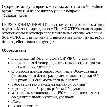
Оформите заявку на проект, мы свяжемся с вами в ближайшее
время и ответим на все интересующие вопросы.
Заказать проект
?
ГК РУССКИЙ МОНОЛИТ для строительства элитного жилья
в центре Москвы арендовало у ГК «МИХТЕХ» стационарные
бетононасосы и бетонораспределительные стрелы компании
SCHWING. Для выполнения данного вида монолитных работ
было задействовано следующее
Оборудование
:
стационарный бетононасос SCHWING - 2 единицы;
стационарная бетонораспределительная стрела (мачта)
SCHWING - 2 единицы.
Стоимость аренды одного комплекта Оборудования
(бетононасос и бетонораспределительная стрела) 480
000 рублей. В стоимость аренды входит:
работа монтажно-эксплуатационной бригады;
круглосуточный график работы Оборудования;
магистраль бетоноводов до 150 метров, в комплекте с
соединительными муфтами, уголками;
ГСМ;
пусковая смесь;