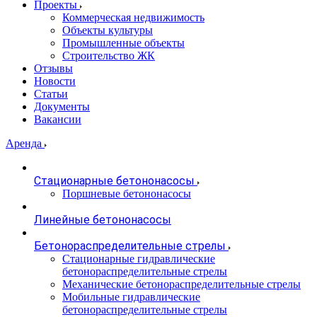
Проекты
Коммерческая недвижимость
Объекты культуры
Промышленные объекты
Строительство ЖК
Отзывы
Новости
Статьи
Документы
Вакансии
Аренда
Стационарные бетононасосы
Поршневые бетононасосы
Линейные бетононасосы
Бетонораспределительные стрелы
Стационарные гидравлические
бетонораспределительные стрелы
Механические бетонораспределительные стрелы
Мобильные гидравлические
бетонораспределительные стрелы