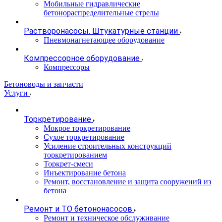
Мобильные гидравлические
бетонораспределительные стрелы
Растворонасосы. Штукатурные станции
Пневмонагнетающее оборудование
Компрессорное оборудование
Компрессоры
Бетоноводы и запчасти
Услуги
Торкретирование
Мокрое торкретирование
Сухое торкретирование
Усиление строительных конструкций
торкретированием
Торкрет-смеси
Инъектирование бетона
Ремонт, восстановление и защита сооружений из
бетона
Ремонт и ТО бетононасосов
Ремонт и техническое обслуживание