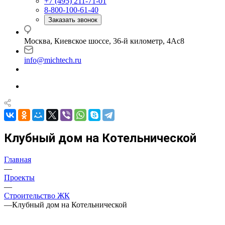
+7 (495) 211-71-01
8-800-100-61-40
Заказать звонок
Москва, Киевское шоссе, 36-й километр, 4Ас8
info@michtech.ru
Клубный дом на Котельнической
Главная
—
Проекты
—
Строительство ЖК
—
Клубный дом на Котельнической