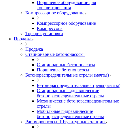
Поршневое оборудование для
торкретирования
Компрессорное оборудование
Компрессорное оборудование
Компрессора
Торкрет-установки
Продажа
Продажа
Стационарные бетононасосы
Стационарные бетононасосы
Поршневые бетононасосы
Бетонораспределительные стрелы (мачты)
Бетонораспределительные стрелы (мачты)
Стационарные гидравлические
бетонораспределительные стрелы
Механические бетонораспределительные
стрелы
Мобильные гидравлические
бетонораспределительные стрелы
Растворонасосы. Штукатурные станции