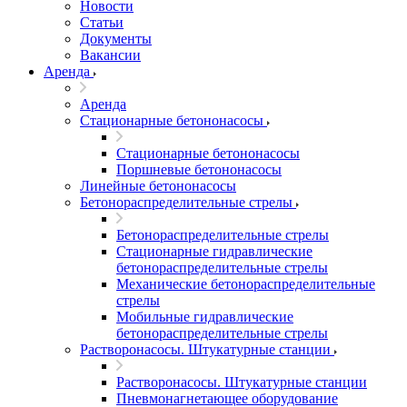
Новости
Статьи
Документы
Вакансии
Аренда
Аренда
Стационарные бетононасосы
Стационарные бетононасосы
Поршневые бетононасосы
Линейные бетононасосы
Бетонораспределительные стрелы
Бетонораспределительные стрелы
Стационарные гидравлические
бетонораспределительные стрелы
Механические бетонораспределительные
стрелы
Мобильные гидравлические
бетонораспределительные стрелы
Растворонасосы. Штукатурные станции
Растворонасосы. Штукатурные станции
Пневмонагнетающее оборудование