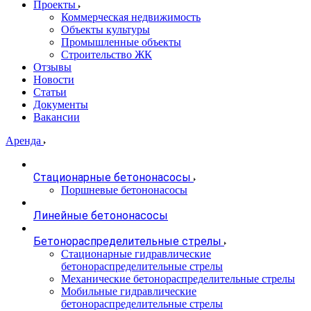
Проекты
Коммерческая недвижимость
Объекты культуры
Промышленные объекты
Строительство ЖК
Отзывы
Новости
Статьи
Документы
Вакансии
Аренда
Стационарные бетононасосы
Поршневые бетононасосы
Линейные бетононасосы
Бетонораспределительные стрелы
Стационарные гидравлические
бетонораспределительные стрелы
Механические бетонораспределительные стрелы
Мобильные гидравлические
бетонораспределительные стрелы