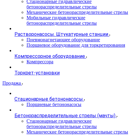
Стационарные гидравлические
бетонораспределительные стрелы
Механические бетонораспределительные стрелы
Мобильные гидравлические
бетонораспределительные стрелы
Растворонасосы. Штукатурные станции
Пневмонагнетающее оборудование
Поршневое оборудование для торкретирования
Компрессорное оборудование
Компрессора
Торкрет-установки
Продажа
Стационарные бетононасосы
Поршневые бетононасосы
Бетонораспределительные стрелы (мачты)
Стационарные гидравлические
бетонораспределительные стрелы
Механические бетонораспределительные стрелы