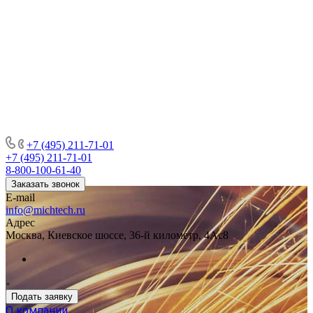
+7 (495) 211-71-01
+7 (495) 211-71-01
8-800-100-61-40
Заказать звонок
E-mail
info@michtech.ru
Адрес
Москва, Киевское шоссе, 36-й километр, 4Ас8
Подать заявку
О компании