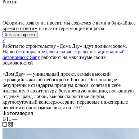
России
Оформите заявку на проект, мы свяжемся с вами в ближайшее
время и ответим на все интересующие вопросы.
Заказать проект
?
Работы по строительству «Дома Дау» идут полным ходом.
Наши
бетонораспределительные стрелы
и
стационарный
бетононасос Sany
работают на максимуме своих
возможностей
«Дом Дау» — уникальный проект, самый высокий
строящийся жилой небоскреб в России. Он воплощает
безупречные стандарты премиум-класса, сочетая в себе
изысканную архитектуру, безупречную локацию, роскошную
отделку гранд-лобби, высокоскоростные лифты,
круглосуточный консьерж-сервис, передовые инженерные
решения и панорамные виды на 270°
Фотогалерея
1/11
—