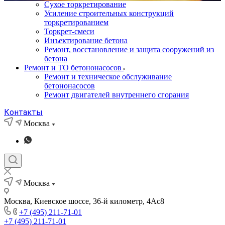
Сухое торкретирование
Усиление строительных конструкций
торкретированием
Торкрет-смеси
Инъектирование бетона
Ремонт, восстановление и защита сооружений из
бетона
Ремонт и ТО бетононасосов
Ремонт и техническое обслуживание
бетононасосов
Ремонт двигателей внутреннего сгорания
Контакты
Москва
Москва
Москва, Киевское шоссе, 36-й километр, 4Ас8
+7 (495) 211-71-01
+7 (495) 211-71-01