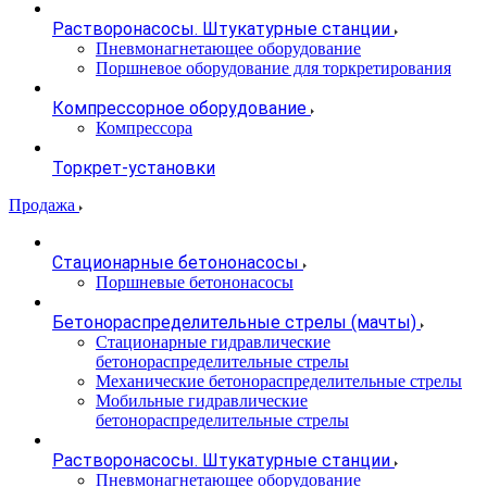
Растворонасосы. Штукатурные станции
Пневмонагнетающее оборудование
Поршневое оборудование для торкретирования
Компрессорное оборудование
Компрессора
Торкрет-установки
Продажа
Стационарные бетононасосы
Поршневые бетононасосы
Бетонораспределительные стрелы (мачты)
Стационарные гидравлические
бетонораспределительные стрелы
Механические бетонораспределительные стрелы
Мобильные гидравлические
бетонораспределительные стрелы
Растворонасосы. Штукатурные станции
Пневмонагнетающее оборудование