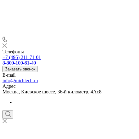
Телефоны
+7 (495) 211-71-01
8-800-100-61-40
Заказать звонок
E-mail
info@michtech.ru
Адрес
Москва, Киевское шоссе, 36-й километр, 4Ас8