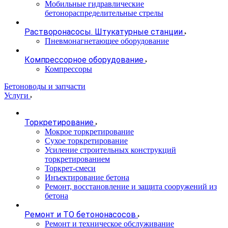
Мобильные гидравлические
бетонораспределительные стрелы
Растворонасосы. Штукатурные станции
Пневмонагнетающее оборудование
Компрессорное оборудование
Компрессоры
Бетоноводы и запчасти
Услуги
Торкретирование
Мокрое торкретирование
Сухое торкретирование
Усиление строительных конструкций
торкретированием
Торкрет-смеси
Инъектирование бетона
Ремонт, восстановление и защита сооружений из
бетона
Ремонт и ТО бетононасосов
Ремонт и техническое обслуживание