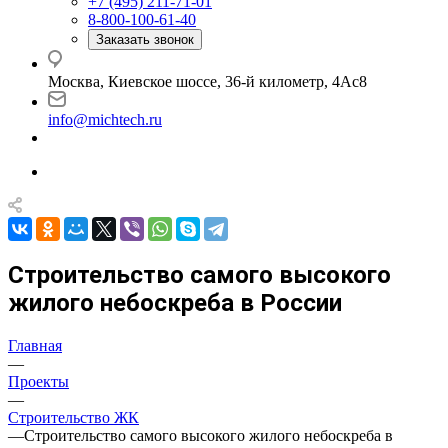
+7 (495) 211-71-01
8-800-100-61-40
Заказать звонок
Москва, Киевское шоссе, 36-й километр, 4Ас8
info@michtech.ru
Строительство самого высокого
жилого небоскреба в России
Главная
—
Проекты
—
Строительство ЖК
—
Строительство самого высокого жилого небоскреба в