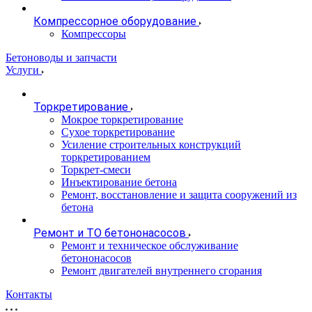
Компрессорное оборудование
Компрессоры
Бетоноводы и запчасти
Услуги
Торкретирование
Мокрое торкретирование
Сухое торкретирование
Усиление строительных конструкций
торкретированием
Торкрет-смеси
Инъектирование бетона
Ремонт, восстановление и защита сооружений из
бетона
Ремонт и ТО бетононасосов
Ремонт и техническое обслуживание
бетононасосов
Ремонт двигателей внутреннего сгорания
Контакты