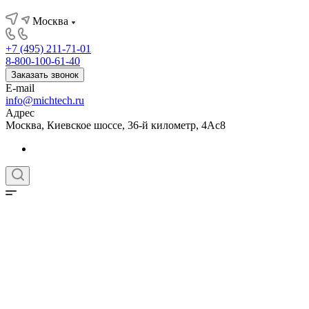
Москва
+7 (495) 211-71-01
8-800-100-61-40
Заказать звонок
E-mail
info@michtech.ru
Адрес
Москва, Киевское шоссе, 36-й километр, 4Ас8