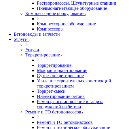
Растворонасосы. Штукатурные станции
Пневмонагнетающее оборудование
Компрессорное оборудование
Компрессорное оборудование
Компрессоры
Бетоноводы и запчасти
Услуги
Услуги
Торкретирование
Торкретирование
Мокрое торкретирование
Сухое торкретирование
Усиление строительных конструкций
торкретированием
Торкрет-смеси
Инъектирование бетона
Ремонт, восстановление и защита
сооружений из бетона
Ремонт и ТО бетононасосов
Ремонт и ТО бетононасосов
Ремонт и техническое обслуживание