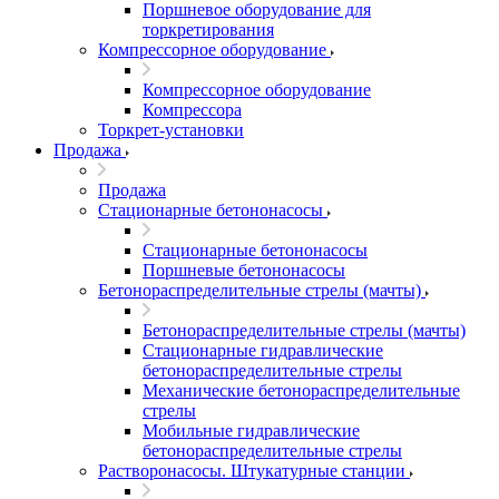
Поршневое оборудование для
торкретирования
Компрессорное оборудование
Компрессорное оборудование
Компрессора
Торкрет-установки
Продажа
Продажа
Стационарные бетононасосы
Стационарные бетононасосы
Поршневые бетононасосы
Бетонораспределительные стрелы (мачты)
Бетонораспределительные стрелы (мачты)
Стационарные гидравлические
бетонораспределительные стрелы
Механические бетонораспределительные
стрелы
Мобильные гидравлические
бетонораспределительные стрелы
Растворонасосы. Штукатурные станции