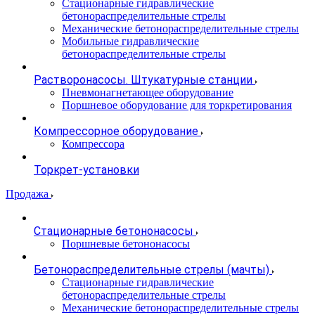
Стационарные гидравлические
бетонораспределительные стрелы
Механические бетонораспределительные стрелы
Мобильные гидравлические
бетонораспределительные стрелы
Растворонасосы. Штукатурные станции
Пневмонагнетающее оборудование
Поршневое оборудование для торкретирования
Компрессорное оборудование
Компрессора
Торкрет-установки
Продажа
Стационарные бетононасосы
Поршневые бетононасосы
Бетонораспределительные стрелы (мачты)
Стационарные гидравлические
бетонораспределительные стрелы
Механические бетонораспределительные стрелы