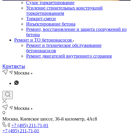
Сухое торкретирование
Усиление строительных конструкций
торкретированием
Торкрет-смеси
Инъектирование бетона
Ремонт, восстановление и защита сооружений из
бетона
Ремонт и ТО бетононасосов
Ремонт и техническое обслуживание
бетононасосов
Ремонт двигателей внутреннего сгорания
Контакты
Москва
Москва
Москва, Киевское шоссе, 36-й километр, 4Ас8
+7 (495) 211-71-01
+7 (495) 211-71-01