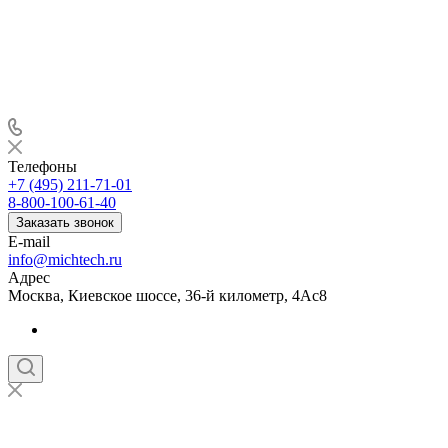
Телефоны
+7 (495) 211-71-01
8-800-100-61-40
Заказать звонок
E-mail
info@michtech.ru
Адрес
Москва, Киевское шоссе, 36-й километр, 4Ас8