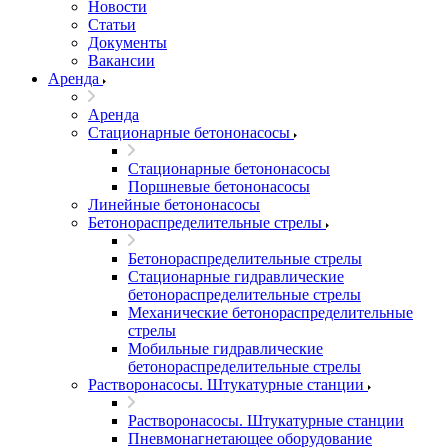
Новости
Статьи
Документы
Вакансии
Аренда
Аренда
Стационарные бетононасосы
Стационарные бетононасосы
Поршневые бетононасосы
Линейные бетононасосы
Бетонораспределительные стрелы
Бетонораспределительные стрелы
Стационарные гидравлические
бетонораспределительные стрелы
Механические бетонораспределительные
стрелы
Мобильные гидравлические
бетонораспределительные стрелы
Растворонасосы. Штукатурные станции
Растворонасосы. Штукатурные станции
Пневмонагнетающее оборудование