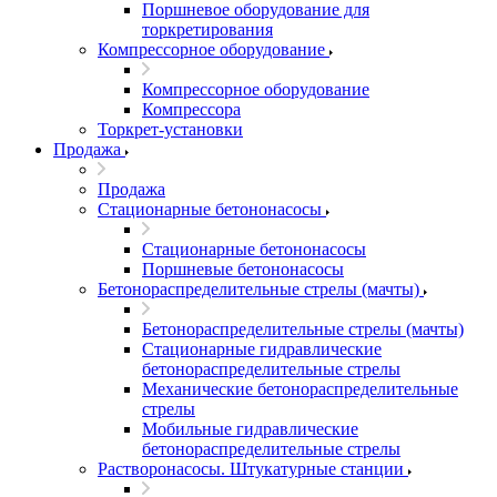
Поршневое оборудование для
торкретирования
Компрессорное оборудование
Компрессорное оборудование
Компрессора
Торкрет-установки
Продажа
Продажа
Стационарные бетононасосы
Стационарные бетононасосы
Поршневые бетононасосы
Бетонораспределительные стрелы (мачты)
Бетонораспределительные стрелы (мачты)
Стационарные гидравлические
бетонораспределительные стрелы
Механические бетонораспределительные
стрелы
Мобильные гидравлические
бетонораспределительные стрелы
Растворонасосы. Штукатурные станции