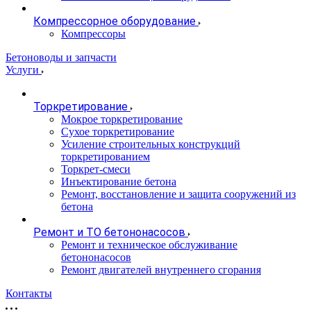
Компрессорное оборудование
Компрессоры
Бетоноводы и запчасти
Услуги
Торкретирование
Мокрое торкретирование
Сухое торкретирование
Усиление строительных конструкций
торкретированием
Торкрет-смеси
Инъектирование бетона
Ремонт, восстановление и защита сооружений из
бетона
Ремонт и ТО бетононасосов
Ремонт и техническое обслуживание
бетононасосов
Ремонт двигателей внутреннего сгорания
Контакты