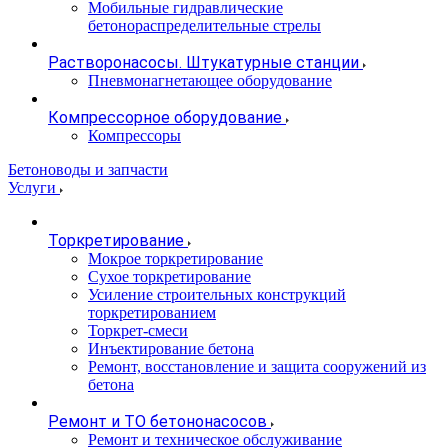
Мобильные гидравлические
бетонораспределительные стрелы
Растворонасосы. Штукатурные станции
Пневмонагнетающее оборудование
Компрессорное оборудование
Компрессоры
Бетоноводы и запчасти
Услуги
Торкретирование
Мокрое торкретирование
Сухое торкретирование
Усиление строительных конструкций
торкретированием
Торкрет-смеси
Инъектирование бетона
Ремонт, восстановление и защита сооружений из
бетона
Ремонт и ТО бетононасосов
Ремонт и техническое обслуживание