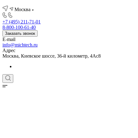
Москва
+7 (495) 211-71-01
8-800-100-61-40
Заказать звонок
E-mail
info@michtech.ru
Адрес
Москва, Киевское шоссе, 36-й километр, 4Ас8