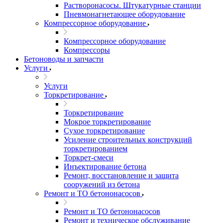
Растворонасосы. Штукатурные станции
Пневмонагнетающее оборудование
Компрессорное оборудование
Компрессорное оборудование
Компрессоры
Бетоноводы и запчасти
Услуги
Услуги
Торкретирование
Торкретирование
Мокрое торкретирование
Сухое торкретирование
Усиление строительных конструкций
торкретированием
Торкрет-смеси
Инъектирование бетона
Ремонт, восстановление и защита
сооружений из бетона
Ремонт и ТО бетононасосов
Ремонт и ТО бетононасосов
Ремонт и техническое обслуживание