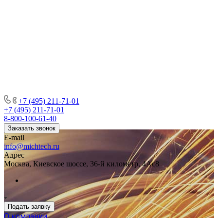
+7 (495) 211-71-01
+7 (495) 211-71-01
8-800-100-61-40
Заказать звонок
E-mail
info@michtech.ru
Адрес
Москва, Киевское шоссе, 36-й километр, 4Ас8
Подать заявку
О компании