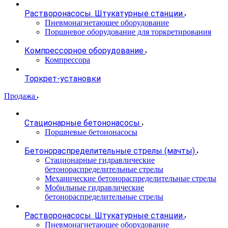
Растворонасосы. Штукатурные станции
Пневмонагнетающее оборудование
Поршневое оборудование для торкретирования
Компрессорное оборудование
Компрессора
Торкрет-установки
Продажа
Стационарные бетононасосы
Поршневые бетононасосы
Бетонораспределительные стрелы (мачты)
Стационарные гидравлические
бетонораспределительные стрелы
Механические бетонораспределительные стрелы
Мобильные гидравлические
бетонораспределительные стрелы
Растворонасосы. Штукатурные станции
Пневмонагнетающее оборудование