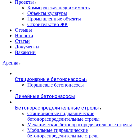
Проекты
Коммерческая недвижимость
Объекты культуры
Промышленные объекты
Строительство ЖК
Отзывы
Новости
Статьи
Документы
Вакансии
Аренда
Стационарные бетононасосы
Поршневые бетононасосы
Линейные бетононасосы
Бетонораспределительные стрелы
Стационарные гидравлические
бетонораспределительные стрелы
Механические бетонораспределительные стрелы
Мобильные гидравлические
бетонораспределительные стрелы