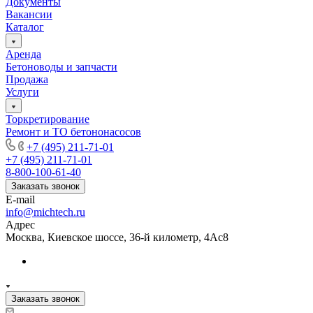
Документы
Вакансии
Каталог
Аренда
Бетоноводы и запчасти
Продажа
Услуги
Торкретирование
Ремонт и ТО бетононасосов
+7 (495) 211-71-01
+7 (495) 211-71-01
8-800-100-61-40
Заказать звонок
E-mail
info@michtech.ru
Адрес
Москва, Киевское шоссе, 36-й километр, 4Ас8
Заказать звонок