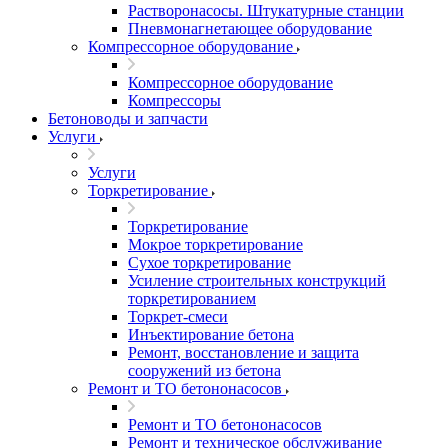
Растворонасосы. Штукатурные станции
Пневмонагнетающее оборудование
Компрессорное оборудование
Компрессорное оборудование
Компрессоры
Бетоноводы и запчасти
Услуги
Услуги
Торкретирование
Торкретирование
Мокрое торкретирование
Сухое торкретирование
Усиление строительных конструкций
торкретированием
Торкрет-смеси
Инъектирование бетона
Ремонт, восстановление и защита
сооружений из бетона
Ремонт и ТО бетононасосов
Ремонт и ТО бетононасосов
Ремонт и техническое обслуживание