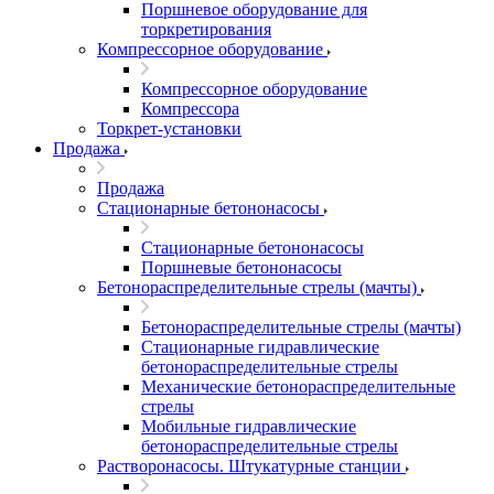
Поршневое оборудование для
торкретирования
Компрессорное оборудование
Компрессорное оборудование
Компрессора
Торкрет-установки
Продажа
Продажа
Стационарные бетононасосы
Стационарные бетононасосы
Поршневые бетононасосы
Бетонораспределительные стрелы (мачты)
Бетонораспределительные стрелы (мачты)
Стационарные гидравлические
бетонораспределительные стрелы
Механические бетонораспределительные
стрелы
Мобильные гидравлические
бетонораспределительные стрелы
Растворонасосы. Штукатурные станции