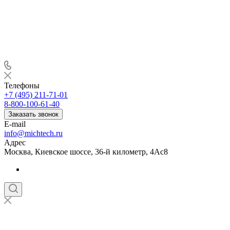
Телефоны
+7 (495) 211-71-01
8-800-100-61-40
Заказать звонок
E-mail
info@michtech.ru
Адрес
Москва, Киевское шоссе, 36-й километр, 4Ас8