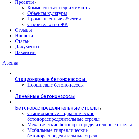
Проекты
Коммерческая недвижимость
Объекты культуры
Промышленные объекты
Строительство ЖК
Отзывы
Новости
Статьи
Документы
Вакансии
Аренда
Стационарные бетононасосы
Поршневые бетононасосы
Линейные бетононасосы
Бетонораспределительные стрелы
Стационарные гидравлические
бетонораспределительные стрелы
Механические бетонораспределительные стрелы
Мобильные гидравлические
бетонораспределительные стрелы