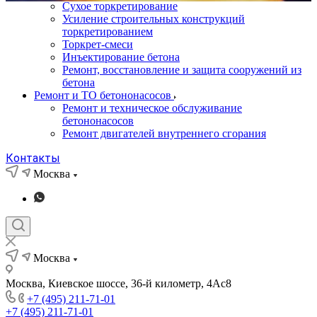
Сухое торкретирование
Усиление строительных конструкций
торкретированием
Торкрет-смеси
Инъектирование бетона
Ремонт, восстановление и защита сооружений из
бетона
Ремонт и ТО бетононасосов
Ремонт и техническое обслуживание
бетононасосов
Ремонт двигателей внутреннего сгорания
Контакты
Москва
Москва
Москва, Киевское шоссе, 36-й километр, 4Ас8
+7 (495) 211-71-01
+7 (495) 211-71-01