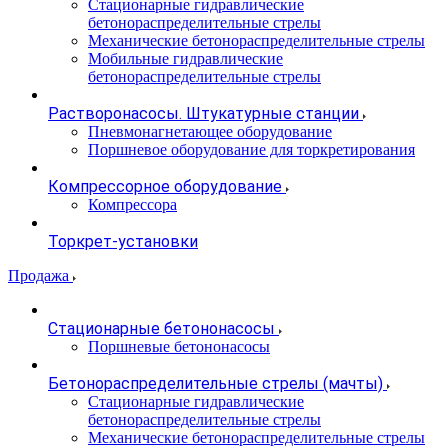
Стационарные гидравлические
бетонораспределительные стрелы
Механические бетонораспределительные стрелы
Мобильные гидравлические
бетонораспределительные стрелы
Растворонасосы. Штукатурные станции
Пневмонагнетающее оборудование
Поршневое оборудование для торкретирования
Компрессорное оборудование
Компрессора
Торкрет-установки
Продажа
Стационарные бетононасосы
Поршневые бетононасосы
Бетонораспределительные стрелы (мачты)
Стационарные гидравлические
бетонораспределительные стрелы
Механические бетонораспределительные стрелы