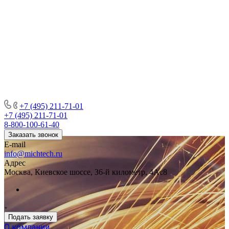
+7 (495) 211-71-01
+7 (495) 211-71-01
8-800-100-61-40
Заказать звонок
E-mail
info@michtech.ru
Адрес
Москва, Киевское шоссе, 36-й километр, 4Ас8
Подать заявку
О компании