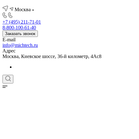
Москва
+7 (495) 211-71-01
8-800-100-61-40
Заказать звонок
E-mail
info@michtech.ru
Адрес
Москва, Киевское шоссе, 36-й километр, 4Ас8