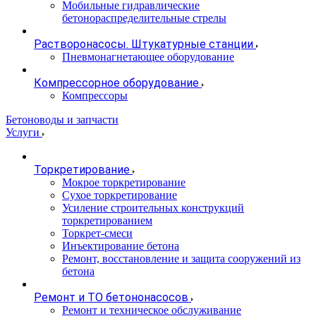
Мобильные гидравлические
бетонораспределительные стрелы
Растворонасосы. Штукатурные станции
Пневмонагнетающее оборудование
Компрессорное оборудование
Компрессоры
Бетоноводы и запчасти
Услуги
Торкретирование
Мокрое торкретирование
Сухое торкретирование
Усиление строительных конструкций
торкретированием
Торкрет-смеси
Инъектирование бетона
Ремонт, восстановление и защита сооружений из
бетона
Ремонт и ТО бетононасосов
Ремонт и техническое обслуживание