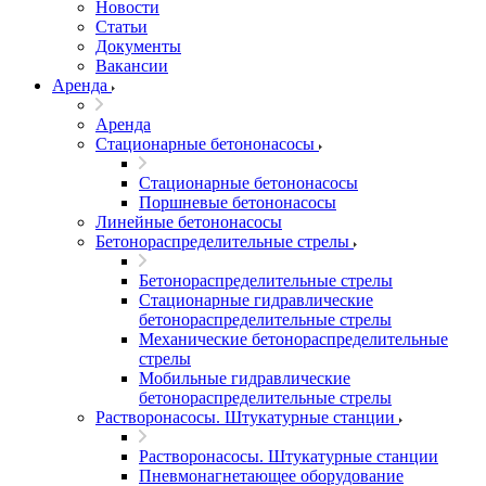
Новости
Статьи
Документы
Вакансии
Аренда
Аренда
Стационарные бетононасосы
Стационарные бетононасосы
Поршневые бетононасосы
Линейные бетононасосы
Бетонораспределительные стрелы
Бетонораспределительные стрелы
Стационарные гидравлические
бетонораспределительные стрелы
Механические бетонораспределительные
стрелы
Мобильные гидравлические
бетонораспределительные стрелы
Растворонасосы. Штукатурные станции
Растворонасосы. Штукатурные станции
Пневмонагнетающее оборудование