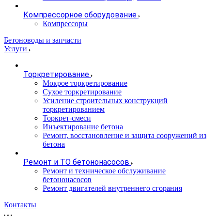
Компрессорное оборудование
Компрессоры
Бетоноводы и запчасти
Услуги
Торкретирование
Мокрое торкретирование
Сухое торкретирование
Усиление строительных конструкций
торкретированием
Торкрет-смеси
Инъектирование бетона
Ремонт, восстановление и защита сооружений из
бетона
Ремонт и ТО бетононасосов
Ремонт и техническое обслуживание
бетононасосов
Ремонт двигателей внутреннего сгорания
Контакты