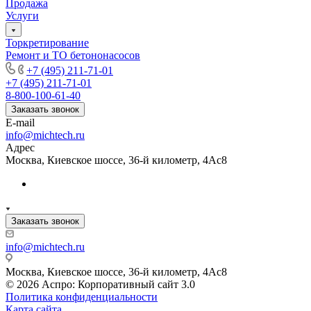
Продажа
Услуги
Торкретирование
Ремонт и ТО бетононасосов
+7 (495) 211-71-01
+7 (495) 211-71-01
8-800-100-61-40
Заказать звонок
E-mail
info@michtech.ru
Адрес
Москва, Киевское шоссе, 36-й километр, 4Ас8
Заказать звонок
info@michtech.ru
Москва, Киевское шоссе, 36-й километр, 4Ас8
© 2026 Аспро: Корпоративный сайт 3.0
Политика конфиденциальности
Карта сайта