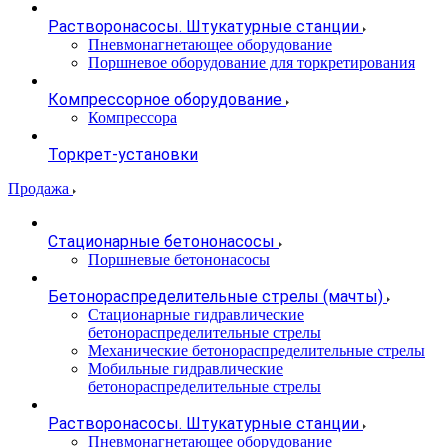
Растворонасосы. Штукатурные станции
Пневмонагнетающее оборудование
Поршневое оборудование для торкретирования
Компрессорное оборудование
Компрессора
Торкрет-установки
Продажа
Стационарные бетононасосы
Поршневые бетононасосы
Бетонораспределительные стрелы (мачты)
Стационарные гидравлические
бетонораспределительные стрелы
Механические бетонораспределительные стрелы
Мобильные гидравлические
бетонораспределительные стрелы
Растворонасосы. Штукатурные станции
Пневмонагнетающее оборудование