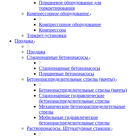
Поршневое оборудование для
торкретирования
Компрессорное оборудование
Компрессорное оборудование
Компрессора
Торкрет-установки
Продажа
Продажа
Стационарные бетононасосы
Стационарные бетононасосы
Поршневые бетононасосы
Бетонораспределительные стрелы (мачты)
Бетонораспределительные стрелы (мачты)
Стационарные гидравлические
бетонораспределительные стрелы
Механические бетонораспределительные
стрелы
Мобильные гидравлические
бетонораспределительные стрелы
Растворонасосы. Штукатурные станции