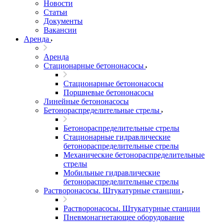
Новости
Статьи
Документы
Вакансии
Аренда
Аренда
Стационарные бетононасосы
Стационарные бетононасосы
Поршневые бетононасосы
Линейные бетононасосы
Бетонораспределительные стрелы
Бетонораспределительные стрелы
Стационарные гидравлические
бетонораспределительные стрелы
Механические бетонораспределительные
стрелы
Мобильные гидравлические
бетонораспределительные стрелы
Растворонасосы. Штукатурные станции
Растворонасосы. Штукатурные станции
Пневмонагнетающее оборудование