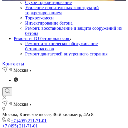
Сухое торкретирование
Усиление строительных конструкций
торкретированием
Торкрет-смеси
Инъектирование бетона
Ремонт, восстановление и защита сооружений из
бетона
Ремонт и ТО бетононасосов
Ремонт и техническое обслуживание
бетононасосов
Ремонт двигателей внутреннего сгорания
Контакты
Москва
Москва
Москва, Киевское шоссе, 36-й километр, 4Ас8
+7 (495) 211-71-01
+7 (495) 211-71-01