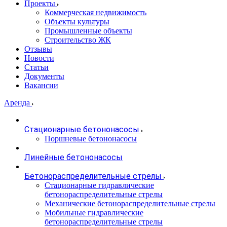
Проекты
Коммерческая недвижимость
Объекты культуры
Промышленные объекты
Строительство ЖК
Отзывы
Новости
Статьи
Документы
Вакансии
Аренда
Стационарные бетононасосы
Поршневые бетононасосы
Линейные бетононасосы
Бетонораспределительные стрелы
Стационарные гидравлические
бетонораспределительные стрелы
Механические бетонораспределительные стрелы
Мобильные гидравлические
бетонораспределительные стрелы