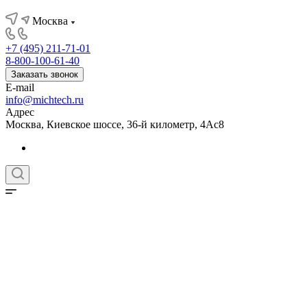
Москва
+7 (495) 211-71-01
8-800-100-61-40
Заказать звонок
E-mail
info@michtech.ru
Адрес
Москва, Киевское шоссе, 36-й километр, 4Ас8