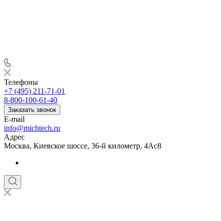
Телефоны
+7 (495) 211-71-01
8-800-100-61-40
Заказать звонок
E-mail
info@michtech.ru
Адрес
Москва, Киевское шоссе, 36-й километр, 4Ас8