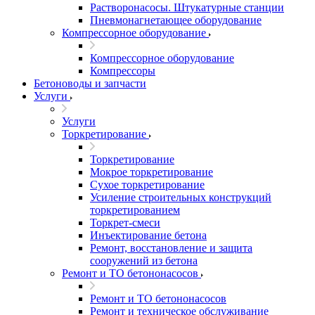
Растворонасосы. Штукатурные станции
Пневмонагнетающее оборудование
Компрессорное оборудование
Компрессорное оборудование
Компрессоры
Бетоноводы и запчасти
Услуги
Услуги
Торкретирование
Торкретирование
Мокрое торкретирование
Сухое торкретирование
Усиление строительных конструкций
торкретированием
Торкрет-смеси
Инъектирование бетона
Ремонт, восстановление и защита
сооружений из бетона
Ремонт и ТО бетононасосов
Ремонт и ТО бетононасосов
Ремонт и техническое обслуживание