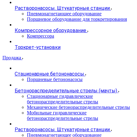
Растворонасосы. Штукатурные станции
Пневмонагнетающее оборудование
Поршневое оборудование для торкретирования
Компрессорное оборудование
Компрессора
Торкрет-установки
Продажа
Стационарные бетононасосы
Поршневые бетононасосы
Бетонораспределительные стрелы (мачты)
Стационарные гидравлические
бетонораспределительные стрелы
Механические бетонораспределительные стрелы
Мобильные гидравлические
бетонораспределительные стрелы
Растворонасосы. Штукатурные станции
Пневмонагнетающее оборудование