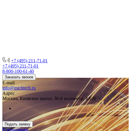
+7 (495) 211-71-01
+7 (495) 211-71-01
8-800-100-61-40
Заказать звонок
E-mail
info@michtech.ru
Адрес
Москва, Киевское шоссе, 36-й километр, 4Ас8
Подать заявку
О компании