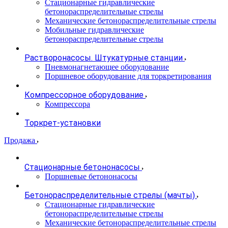
Стационарные гидравлические
бетонораспределительные стрелы
Механические бетонораспределительные стрелы
Мобильные гидравлические
бетонораспределительные стрелы
Растворонасосы. Штукатурные станции
Пневмонагнетающее оборудование
Поршневое оборудование для торкретирования
Компрессорное оборудование
Компрессора
Торкрет-установки
Продажа
Стационарные бетононасосы
Поршневые бетононасосы
Бетонораспределительные стрелы (мачты)
Стационарные гидравлические
бетонораспределительные стрелы
Механические бетонораспределительные стрелы