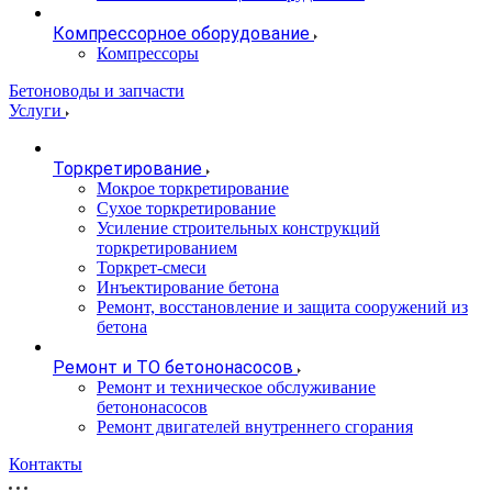
Компрессорное оборудование
Компрессоры
Бетоноводы и запчасти
Услуги
Торкретирование
Мокрое торкретирование
Сухое торкретирование
Усиление строительных конструкций
торкретированием
Торкрет-смеси
Инъектирование бетона
Ремонт, восстановление и защита сооружений из
бетона
Ремонт и ТО бетононасосов
Ремонт и техническое обслуживание
бетононасосов
Ремонт двигателей внутреннего сгорания
Контакты