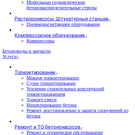
Мобильные гидравлические
бетонораспределительные стрелы
Растворонасосы. Штукатурные станции
Пневмонагнетающее оборудование
Компрессорное оборудование
Компрессоры
Бетоноводы и запчасти
Услуги
Торкретирование
Мокрое торкретирование
Сухое торкретирование
Усиление строительных конструкций
торкретированием
Торкрет-смеси
Инъектирование бетона
Ремонт, восстановление и защита сооружений из
бетона
Ремонт и ТО бетононасосов
Ремонт и техническое обслуживание